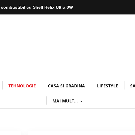
 combustibil cu Shell Helix Ultra 0W
TEHNOLOGIE
CASA SI GRADINA
LIFESTYLE
S
MAI MULT…