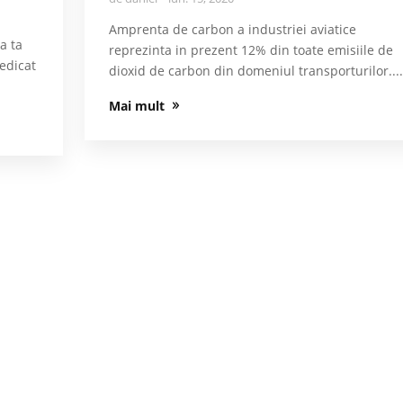
Amprenta de carbon a industriei aviatice
a ta
reprezinta in prezent 12% din toate emisiile de
iedicat
dioxid de carbon din domeniul transporturilor...
Mai mult