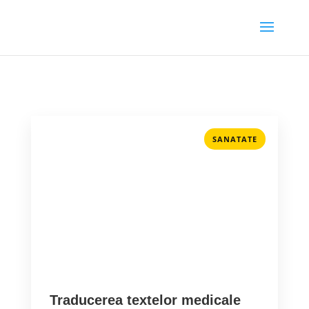
SANATATE
Traducerea textelor medicale