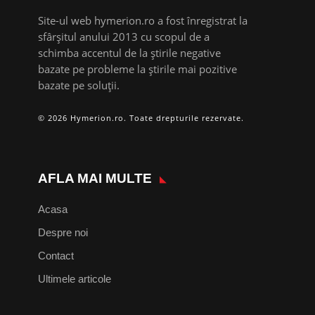
Site-ul web hymerion.ro a fost înregistrat la
sfârșitul anului 2013 cu scopul de a
schimba accentul de la știrile negative
bazate pe probleme la știrile mai pozitive
bazate pe soluții.
© 2026 Hymerion.ro. Toate drepturile rezervate.
AFLA MAI MULTE
Acasa
Despre noi
Contact
Ultimele articole