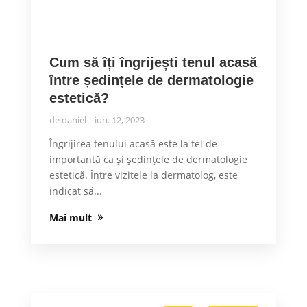
Cum să îți îngrijești tenul acasă
între ședințele de dermatologie
estetică?
de
daniel
iun. 12, 2023
Îngrijirea tenului acasă este la fel de
importantă ca și ședințele de dermatologie
estetică. Între vizitele la dermatolog, este
indicat să...
Mai mult