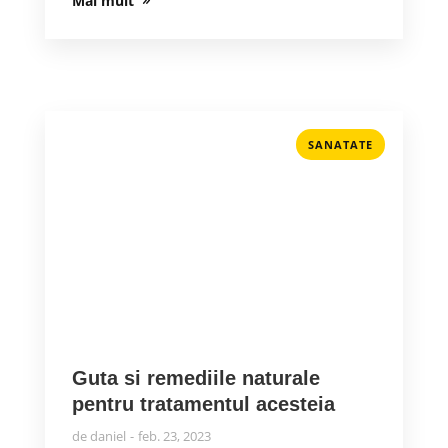
Mai mult
SANATATE
Guta si remediile naturale
pentru tratamentul acesteia
de
daniel
feb. 23, 2023