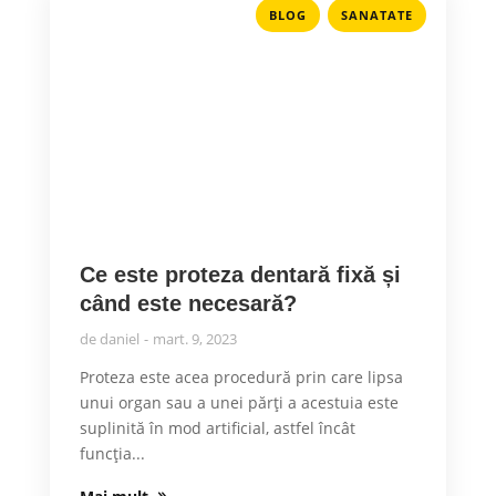
,
BLOG
SANATATE
Ce este proteza dentară fixă ​​și
când este necesară?
de
daniel
mart. 9, 2023
Proteza este acea procedură prin care lipsa
unui organ sau a unei părți a acestuia este
suplinită în mod artificial, astfel încât
funcţia...