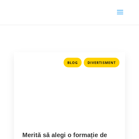
,
BLOG
DIVERTISMENT
Merită să alegi o formație de