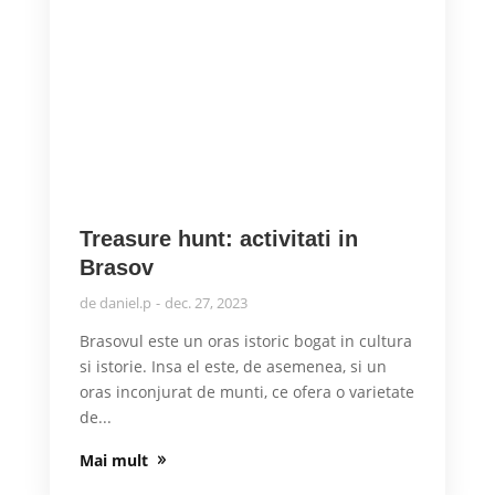
Treasure hunt: activitati in
Brasov
de
daniel.p
dec. 27, 2023
Brasovul este un oras istoric bogat in cultura
si istorie. Insa el este, de asemenea, si un
oras inconjurat de munti, ce ofera o varietate
de...
Mai mult