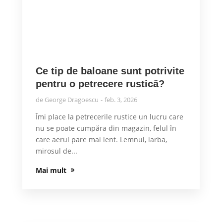
Ce tip de baloane sunt potrivite
pentru o petrecere rustică?
de
George Dragoescu
feb. 3, 2026
Îmi place la petrecerile rustice un lucru care
nu se poate cumpăra din magazin, felul în
care aerul pare mai lent. Lemnul, iarba,
mirosul de...
Mai mult