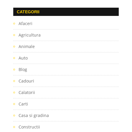
CATEGORII
Afaceri
Agricultura
Animale
Auto
Blog
Cadouri
Calatorii
Carti
Casa si gradina
Constructii