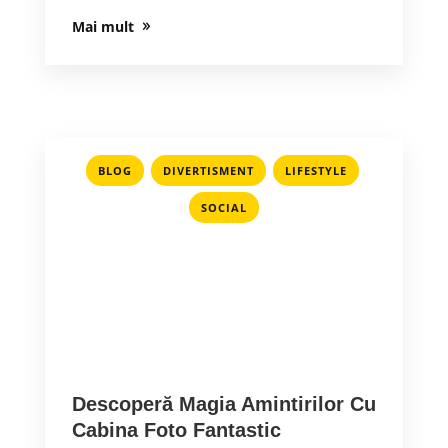
Mai mult
,
,
,
BLOG
DIVERTISMENT
LIFESTYLE
SOCIAL
Descoperă Magia Amintirilor Cu
Cabina Foto Fantastic