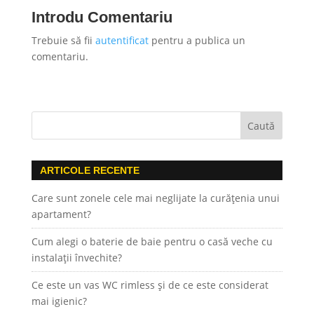
Introdu Comentariu
Trebuie să fii
autentificat
pentru a publica un
comentariu.
ARTICOLE RECENTE
Care sunt zonele cele mai neglijate la curățenia unui
apartament?
Cum alegi o baterie de baie pentru o casă veche cu
instalații învechite?
Ce este un vas WC rimless și de ce este considerat
mai igienic?