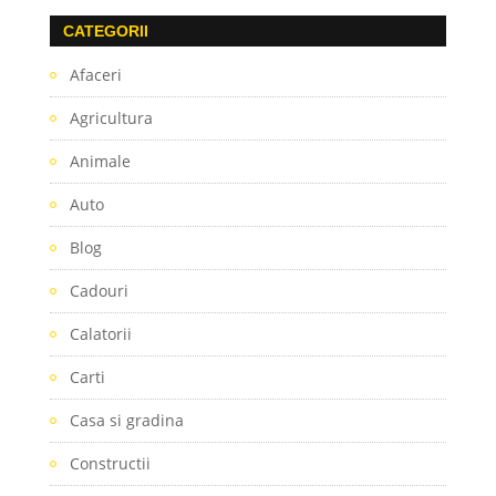
CATEGORII
Afaceri
Agricultura
Animale
Auto
Blog
Cadouri
Calatorii
Carti
Casa si gradina
Constructii