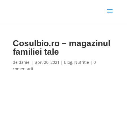
Cosulbio.ro – magazinul
familiei tale
de
daniel
|
apr. 20, 2021
|
Blog
,
Nutritie
|
0
comentarii