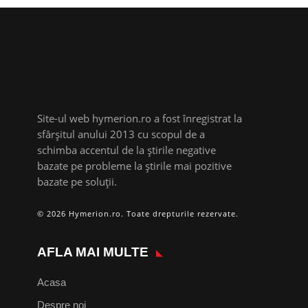
Site-ul web hymerion.ro a fost înregistrat la
sfârșitul anului 2013 cu scopul de a
schimba accentul de la știrile negative
bazate pe probleme la știrile mai pozitive
bazate pe soluții.
© 2026 Hymerion.ro. Toate drepturile rezervate.
AFLA MAI MULTE
Acasa
Despre noi