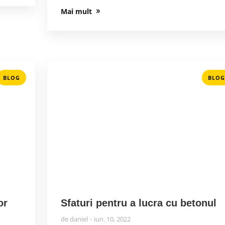
Mai mult
BLOG
BLOG
or
Sfaturi pentru a lucra cu betonul
de
daniel
iun. 10, 2022