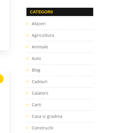
CATEGORII
Afaceri
Agricultura
Animale
Auto
Blog
Cadouri
Calatorii
Carti
Casa si gradina
Constructii