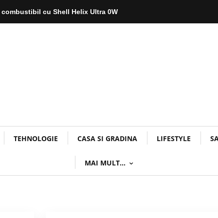
 combustibil cu Shell Helix Ultra 0W
TEHNOLOGIE
CASA SI GRADINA
LIFESTYLE
S
MAI MULT…