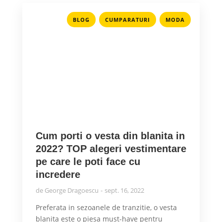
,
,
BLOG
CUMPARATURI
MODA
Cum porti o vesta din blanita in
2022? TOP alegeri vestimentare
pe care le poti face cu
incredere
de
George Dragoescu
sept. 16, 2022
Preferata in sezoanele de tranzitie, o vesta
blanita este o piesa must-have pentru