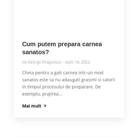
Cum putem prepara carnea
sanatos?
de
George Dragoescu
sept. 16, 2022
Cheia pentru a gati carnea intr-un mod
sanatos este sa nu adaugati grasimi si calorii
in timpul procesului de preparare. De
exemplu, prajirea...
Mai mult