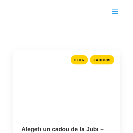
,
BLOG
CADOURI
Alegeti un cadou de la Jubi –