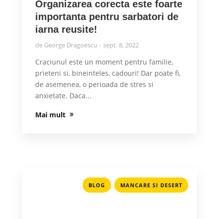
Organizarea corecta este foarte
importanta pentru sarbatori de
iarna reusite!
de
George Dragoescu
sept. 8, 2022
Craciunul este un moment pentru familie,
prieteni si, bineinteles, cadouri! Dar poate fi,
de asemenea, o perioada de stres si
anxietate. Daca...
Mai mult
,
BLOG
MANCARE SI DESERT