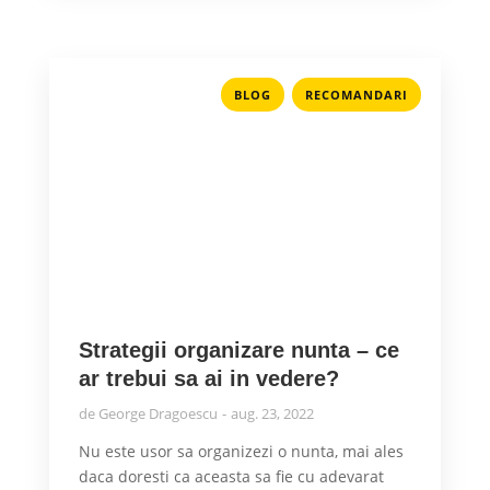
,
BLOG
RECOMANDARI
Strategii organizare nunta – ce
ar trebui sa ai in vedere?
de
George Dragoescu
aug. 23, 2022
Nu este usor sa organizezi o nunta, mai ales
daca doresti ca aceasta sa fie cu adevarat