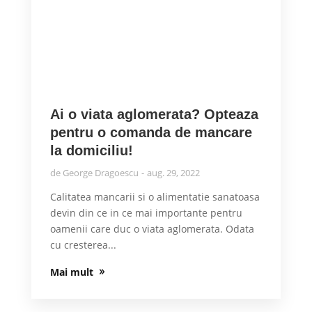
Ai o viata aglomerata? Opteaza
pentru o comanda de mancare
la domiciliu!
de
George Dragoescu
aug. 29, 2022
Calitatea mancarii si o alimentatie sanatoasa
devin din ce in ce mai importante pentru
oamenii care duc o viata aglomerata. Odata
cu cresterea...
Mai mult