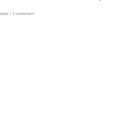
atate
|
0 comentarii