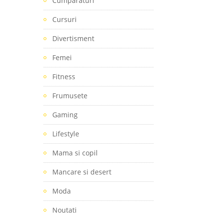
Cumparaturi
Cursuri
Divertisment
Femei
Fitness
Frumusete
Gaming
Lifestyle
Mama si copil
Mancare si desert
Moda
Noutati