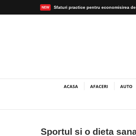
Sfaturi practice pentru economisirea de
NEW
Mai mult
ACASA
AFACERI
AUTO
Sportul si o dieta san