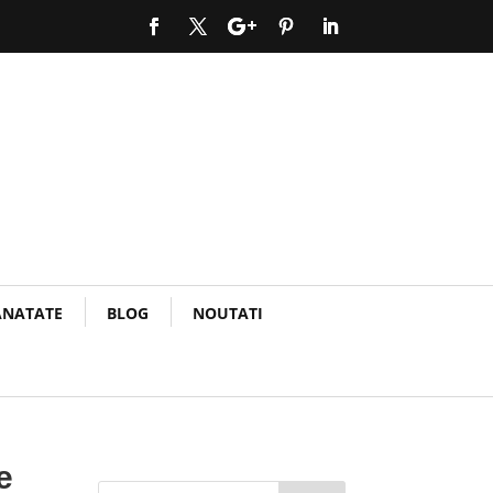
ANATATE
BLOG
NOUTATI
e