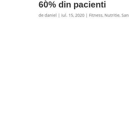
60% din pacienti
de
daniel
|
iul. 15, 2020
|
Fitness
,
Nutritie
,
San