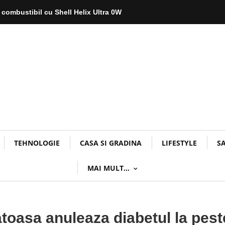
 combustibil cu Shell Helix Ultra 0W
TEHNOLOGIE
CASA SI GRADINA
LIFESTYLE
S
MAI MULT…
atoasa anuleaza diabetul la pest