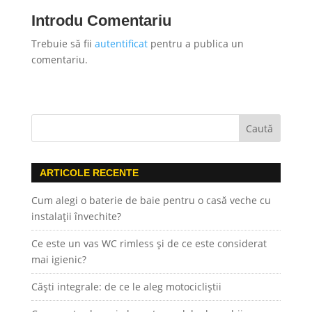
Introdu Comentariu
Trebuie să fii
autentificat
pentru a publica un
comentariu.
ARTICOLE RECENTE
Cum alegi o baterie de baie pentru o casă veche cu
instalații învechite?
Ce este un vas WC rimless și de ce este considerat
mai igienic?
Căști integrale: de ce le aleg motocicliștii