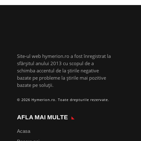
Site-ul web hymerion.ro a fost înregistrat la
sfârșitul anului 2013 cu scopul de a
schimba accentul de la știrile negative
bazate pe probleme la știrile mai pozitive
bazate pe soluții.
© 2026 Hymerion.ro. Toate drepturile rezervate.
AFLA MAI MULTE
Acasa