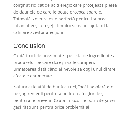
conținut ridicat de acid elegic care protejează pielea
de daunele pe care le poate provoca soarele.
Totodată, zmeura este perfectă pentru tratarea
inflamației și a roșeții tenului sensibil, ajutând la
calmare acestor afecțiuni.
Conclusion
Caută fructele prezentate, pe lista de ingrediente a
produselor pe care dorești să le cumperi,
următoarea dată când ai nevoie să obții unul dintre
efectele enumerate.
Natura este atât de bună cu noi, încât ne oferă din
belșug remedii pentru a ne trata afecțiunile și
pentru a le preveni. Caută în locurile potrivite și vei
găsi răspuns pentru orice problemă ai.