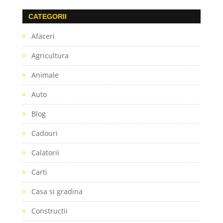
CATEGORII
Afaceri
Agricultura
Animale
Auto
Blog
Cadouri
Calatorii
Carti
Casa si gradina
Constructii