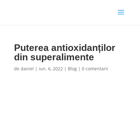
Puterea antioxidanților
din superalimente
de
daniel
|
iun. 6, 2022
|
Blog
|
0 comentarii