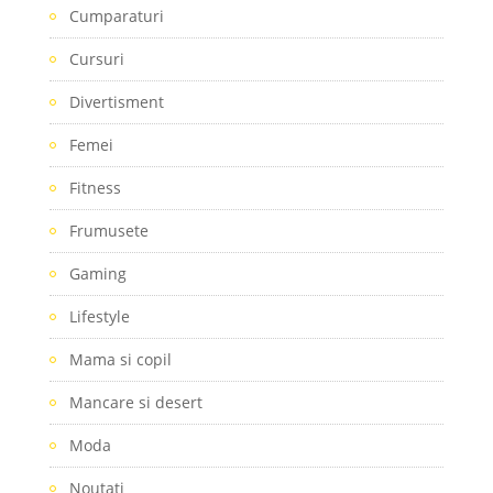
Cumparaturi
Cursuri
Divertisment
Femei
Fitness
Frumusete
Gaming
Lifestyle
Mama si copil
Mancare si desert
Moda
Noutati