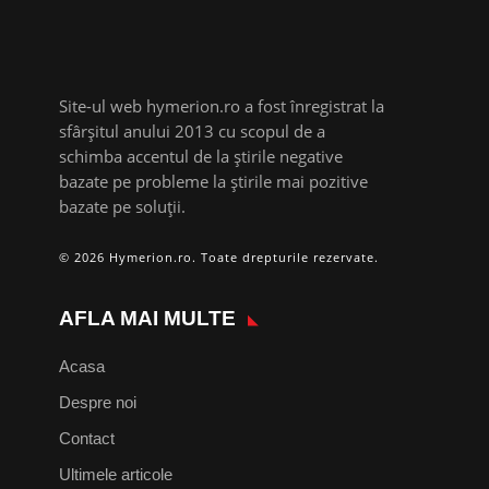
Site-ul web hymerion.ro a fost înregistrat la
sfârșitul anului 2013 cu scopul de a
schimba accentul de la știrile negative
bazate pe probleme la știrile mai pozitive
bazate pe soluții.
© 2026 Hymerion.ro. Toate drepturile rezervate.
AFLA MAI MULTE
Acasa
Despre noi
Contact
Ultimele articole