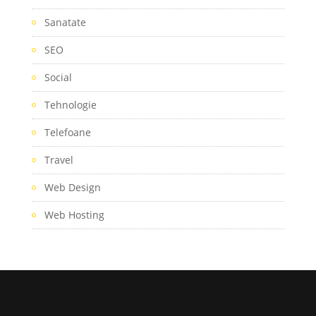
Sanatate
SEO
Social
Tehnologie
Telefoane
Travel
Web Design
Web Hosting