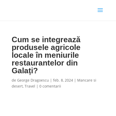
Cum se integrează
produsele agricole
locale în meniurile
restaurantelor din
Galați?
de
George Dragoescu
|
feb. 8, 2024
|
Mancare si
desert
,
Travel
|
0 comentarii