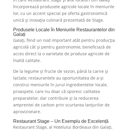
încorporează produsele agricole locale în meniurile
lor, cu un accent special pe oferta gastronomică
unică și inovația culinară prezentată de Stage.
Produsele Locale în Meniurile Restaurantelor din
Galați
Galați, fiind un nod important atât pentru producția
agricolă cât și pentru gastronomie, beneficiază de
acces direct la o varietate de produse agricole de
înaltă calitate.
De la legume și fructe de sezon, până la carne și
lactate, restaurantele au oportunitatea de a-și
construi meniurile în jurul ingredientelor locale,
proaspete, care nu doar că sporesc calitatea
preparatelor, dar contribuie și la reducerea
amprentei de carbon prin scurtarea lanțurilor de
aprovizionare.
Restaurant Stage – Un Exemplu de Excelență
Restaurant Stage, al Hotelului Bordeaux din Galați,