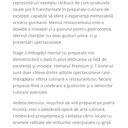
reprezintă un exemplu strălucit de cum produsele
locale pot fi transformate în preparate culinare de
excepție, capabile să ofere o experiență memorabilă
oricărui gurmand. Meniul restaurantului este o
dovadă a inovației și a pasiunii pentru gastronomie,
oferind clienților nu doar gusturi unice, ci și
prezentări spectaculoase.
Stage a îmbogățit meniul cu preparate noi,
demonstrând o dată în plus dedicarea sa față de
excelență și inovație. Homarul Premium și T-bone-ul
sunt doar câteva dintre adițiile spectaculoase care
îmbogățesc oferta culinară a restaurantului, fiecare
preparat fiind o celebrare a gusturilor și a tehnicilor
culinare avansate.
Vedeta meniului, mușchiul de vită preparat pe piatră
încinsă, este o adevărată operă de artă culinară,
combinând prospețimea și calitatea cărnii locale cu
aromele rafinate ale ierburilor selecționate cu grijă.