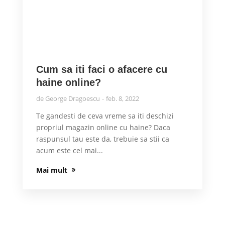
Cum sa iti faci o afacere cu
haine online?
de
George Dragoescu
feb. 8, 2022
Te gandesti de ceva vreme sa iti deschizi
propriul magazin online cu haine? Daca
raspunsul tau este da, trebuie sa stii ca
acum este cel mai...
Mai mult