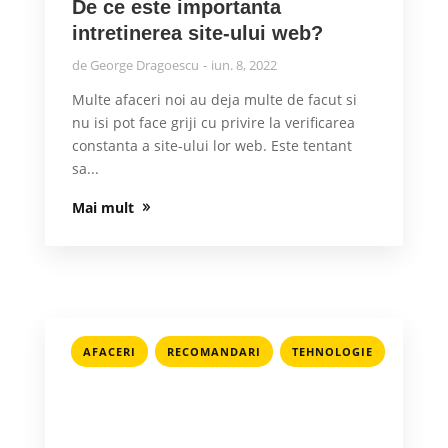
De ce este importanta
intretinerea site-ului web?
de
George Dragoescu
iun. 8, 2022
Multe afaceri noi au deja multe de facut si
nu isi pot face griji cu privire la verificarea
constanta a site-ului lor web. Este tentant
sa...
Mai mult
,
,
AFACERI
RECOMANDARI
TEHNOLOGIE