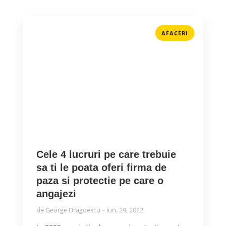
AFACERI
Cele 4 lucruri pe care trebuie
sa ti le poata oferi firma de
paza si protectie pe care o
angajezi
de
George Dragoescu
iun. 29, 2022