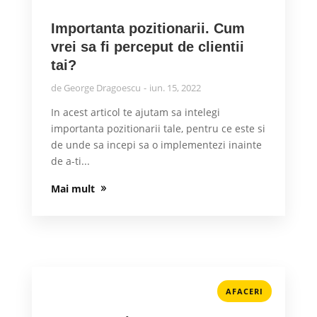
Importanta pozitionarii. Cum
vrei sa fi perceput de clientii
tai?
de
George Dragoescu
iun. 15, 2022
In acest articol te ajutam sa intelegi
importanta pozitionarii tale, pentru ce este si
de unde sa incepi sa o implementezi inainte
de a-ti...
Mai mult
AFACERI