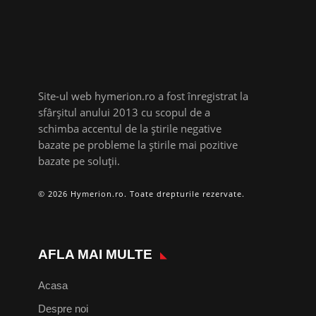
Site-ul web hymerion.ro a fost înregistrat la
sfârșitul anului 2013 cu scopul de a
schimba accentul de la știrile negative
bazate pe probleme la știrile mai pozitive
bazate pe soluții.
© 2026 Hymerion.ro. Toate drepturile rezervate.
AFLA MAI MULTE
Acasa
Despre noi