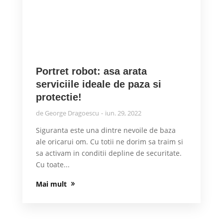
Portret robot: asa arata
serviciile ideale de paza si
protectie!
de
George Dragoescu
iun. 29, 2022
Siguranta este una dintre nevoile de baza
ale oricarui om. Cu totii ne dorim sa traim si
sa activam in conditii depline de securitate.
Cu toate...
Mai mult