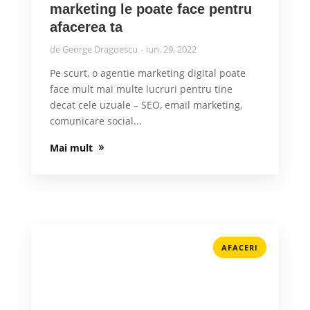
marketing le poate face pentru
afacerea ta
de
George Dragoescu
iun. 29, 2022
Pe scurt, o agentie marketing digital poate
face mult mai multe lucruri pentru tine
decat cele uzuale – SEO, email marketing,
comunicare social...
Mai mult
AFACERI