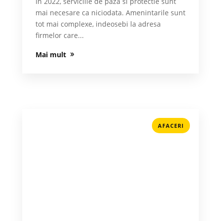
In 2022, serviciile de paza si protectie sunt
mai necesare ca niciodata. Amenintarile sunt
tot mai complexe, indeosebi la adresa
firmelor care...
Mai mult
AFACERI