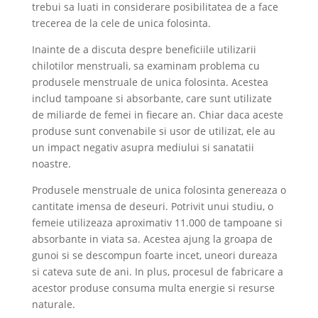
trebui sa luati in considerare posibilitatea de a face
trecerea de la cele de unica folosinta.
Inainte de a discuta despre beneficiile utilizarii
chilotilor menstruali, sa examinam problema cu
produsele menstruale de unica folosinta. Acestea
includ tampoane si absorbante, care sunt utilizate
de miliarde de femei in fiecare an. Chiar daca aceste
produse sunt convenabile si usor de utilizat, ele au
un impact negativ asupra mediului si sanatatii
noastre.
Produsele menstruale de unica folosinta genereaza o
cantitate imensa de deseuri. Potrivit unui studiu, o
femeie utilizeaza aproximativ 11.000 de tampoane si
absorbante in viata sa. Acestea ajung la groapa de
gunoi si se descompun foarte incet, uneori dureaza
si cateva sute de ani. In plus, procesul de fabricare a
acestor produse consuma multa energie si resurse
naturale.