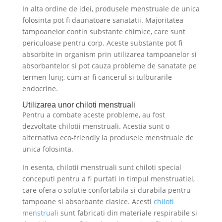
In alta ordine de idei, produsele menstruale de unica
folosinta pot fi daunatoare sanatatii. Majoritatea
tampoanelor contin substante chimice, care sunt
periculoase pentru corp. Aceste substante pot fi
absorbite in organism prin utilizarea tampoanelor si
absorbantelor si pot cauza probleme de sanatate pe
termen lung, cum ar fi cancerul si tulburarile
endocrine.
Utilizarea unor chiloti menstruali
Pentru a combate aceste probleme, au fost
dezvoltate chilotii menstruali. Acestia sunt o
alternativa eco-friendly la produsele menstruale de
unica folosinta.
In esenta, chilotii menstruali sunt chiloti special
conceputi pentru a fi purtati in timpul menstruatiei,
care ofera o solutie confortabila si durabila pentru
tampoane si absorbante clasice. Acesti
chiloti
menstruali
sunt fabricati din materiale respirabile si