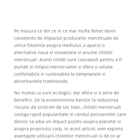
Pe masura ce din ce in ce mai multe femei devin
constiente de impactul produselor menstruale de
unica folosinta asupra mediului, a aparut o
alternativa noua si inovatoare si anume chilotii
menstruali. Acesti chiloti sunt conceputi pentru a fi
purtati in timpul menstruatiei si ofera o solutie
confortabila si sustenabila la tampoanele si
absorbantele traditionale.
Nu numai ca sunt ecologici, dar ofera si o serie de
beneficii. De la economisirea banilor la reducerea
riscului de sindrom de soc toxic, chilotii menstruali
castiga rapid popularitate in randul persoanelor care
doresc sa aiba un impact pozitiv asupra planetei si
asupra propriului corp. In acest articol, vom explora
avantajele utilizarii chilotilor menstruali si de ce ar