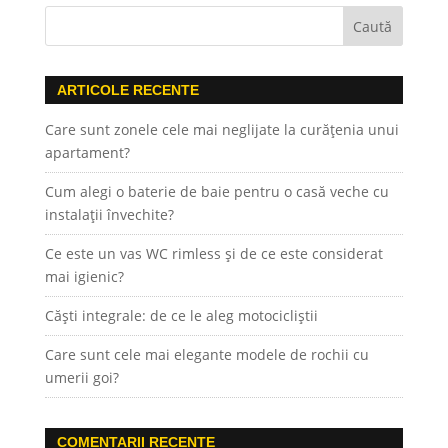
ARTICOLE RECENTE
Care sunt zonele cele mai neglijate la curățenia unui
apartament?
Cum alegi o baterie de baie pentru o casă veche cu
instalații învechite?
Ce este un vas WC rimless și de ce este considerat
mai igienic?
Căști integrale: de ce le aleg motocicliștii
Care sunt cele mai elegante modele de rochii cu
umerii goi?
COMENTARII RECENTE