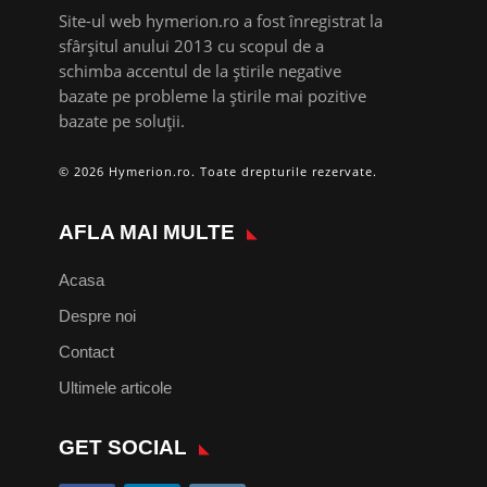
Site-ul web hymerion.ro a fost înregistrat la
sfârșitul anului 2013 cu scopul de a
schimba accentul de la știrile negative
bazate pe probleme la știrile mai pozitive
bazate pe soluții.
© 2026 Hymerion.ro. Toate drepturile rezervate.
AFLA MAI MULTE
Acasa
Despre noi
Contact
Ultimele articole
GET SOCIAL