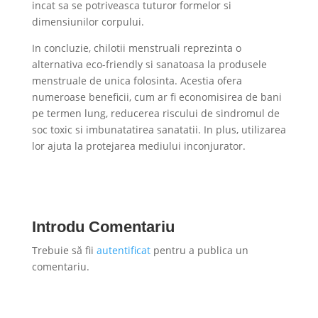
incat sa se potriveasca tuturor formelor si
dimensiunilor corpului.
In concluzie, chilotii menstruali reprezinta o
alternativa eco-friendly si sanatoasa la produsele
menstruale de unica folosinta. Acestia ofera
numeroase beneficii, cum ar fi economisirea de bani
pe termen lung, reducerea riscului de sindromul de
soc toxic si imbunatatirea sanatatii. In plus, utilizarea
lor ajuta la protejarea mediului inconjurator.
Introdu Comentariu
Trebuie să fii
autentificat
pentru a publica un
comentariu.