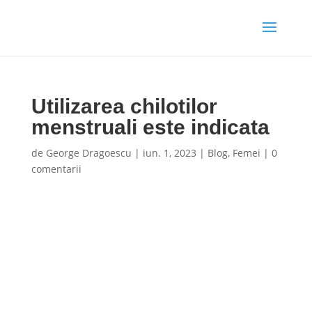
Utilizarea chilotilor
menstruali este indicata
de
George Dragoescu
|
iun. 1, 2023
|
Blog
,
Femei
|
0
comentarii