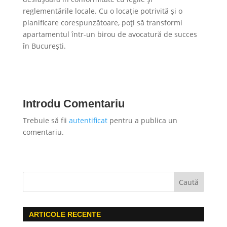
reglementările locale. Cu o locație potrivită și o
planificare corespunzătoare, poți să transformi
apartamentul într-un birou de avocatură de succes
în București.
Introdu Comentariu
Trebuie să fii
autentificat
pentru a publica un
comentariu.
ARTICOLE RECENTE