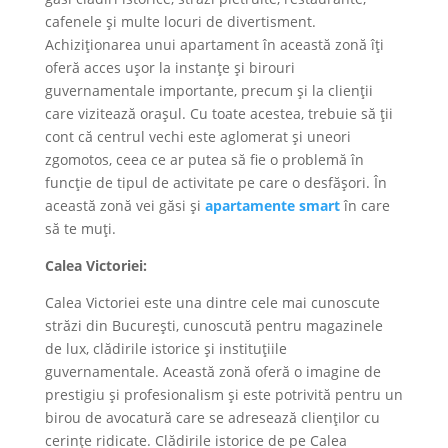
cafenele și multe locuri de divertisment.
Achiziționarea unui apartament în această zonă îți
oferă acces ușor la instanțe și birouri
guvernamentale importante, precum și la clienții
care vizitează orașul. Cu toate acestea, trebuie să ții
cont că centrul vechi este aglomerat și uneori
zgomotos, ceea ce ar putea să fie o problemă în
funcție de tipul de activitate pe care o desfășori. În
această zonă vei găsi și
apartamente smart
în care
să te muți.
Calea Victoriei:
Calea Victoriei este una dintre cele mai cunoscute
străzi din București, cunoscută pentru magazinele
de lux, clădirile istorice și instituțiile
guvernamentale. Această zonă oferă o imagine de
prestigiu și profesionalism și este potrivită pentru un
birou de avocatură care se adresează clienților cu
cerințe ridicate. Clădirile istorice de pe Calea