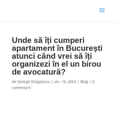
Unde să îți cumperi
apartament în București
atunci când vrei să îți
organizezi în el un birou
de avocatură?
de
George Dragoescu
|
ian. 16, 2024
|
Blog
|
0
comentarii