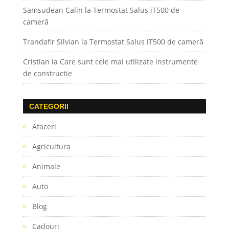
Samsudean Calin
la
Termostat Salus iT500 de
cameră
Trandafir Silvian
la
Termostat Salus iT500 de cameră
Cristian
la
Care sunt cele mai utilizate instrumente
de constructie
CATEGORII
Afaceri
Agricultura
Animale
Auto
Blog
Cadouri