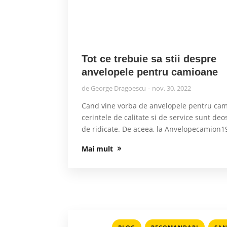
Tot ce trebuie sa stii despre
anvelopele pentru camioane
de
George Dragoescu
nov. 30, 2022
Cand vine vorba de anvelopele pentru cam
cerintele de calitate si de service sunt deo
de ridicate. De aceea, la Anvelopecamion19
Mai mult
,
,