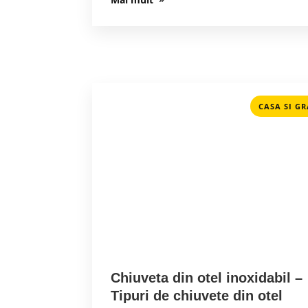
CASA SI G
Chiuveta din otel inoxidabil –
Tipuri de chiuvete din otel