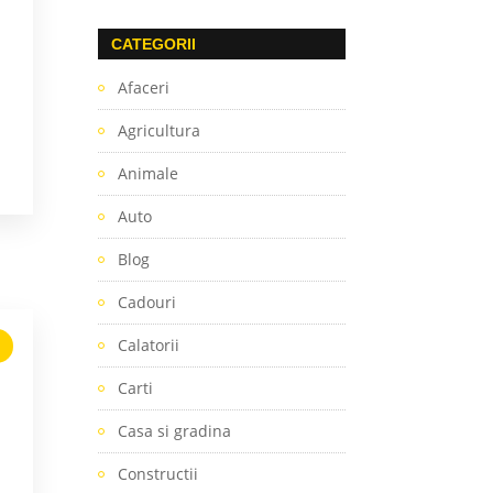
CATEGORII
Afaceri
Agricultura
Animale
Auto
Blog
Cadouri
Calatorii
Carti
Casa si gradina
Constructii