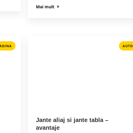
Mai mult
RADINA
AUTO
Jante aliaj si jante tabla –
avantaje