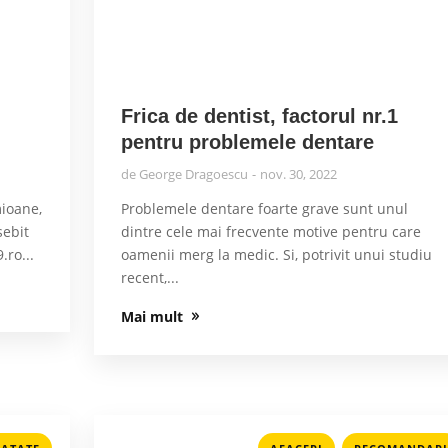
Frica de dentist, factorul nr.1
pentru problemele dentare
de
George Dragoescu
nov. 30, 2022
ioane,
Problemele dentare foarte grave sunt unul
sebit
dintre cele mai frecvente motive pentru care
.ro...
oamenii merg la medic. Si, potrivit unui studiu
recent,...
Mai mult
,