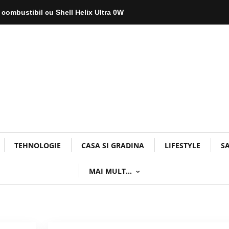
 combustibil cu Shell Helix Ultra 0W
TEHNOLOGIE
CASA SI GRADINA
LIFESTYLE
S
MAI MULT…