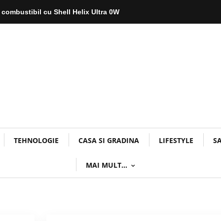
 combustibil cu Shell Helix Ultra 0W
TEHNOLOGIE
CASA SI GRADINA
LIFESTYLE
S
MAI MULT…