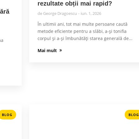
rezultate obții mai rapid?
fără
de
George Dragoescu
iun. 1, 2026
În ultimii ani, tot mai multe persoane caută
metode eficiente pentru a slăbi, a-și tonifia
corpul și a-și îmbunătăți starea generală de...
na
Mai mult
BLOG
BLOG