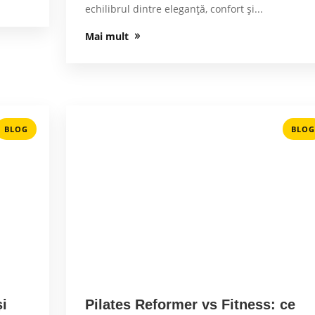
echilibrul dintre eleganță, confort și...
Mai mult
BLOG
BLOG
și
Pilates Reformer vs Fitness: ce