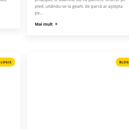
pled, uitându-se la geam, de parcă ar aștepta
pe...
Mai mult
LOGIE
BLOG