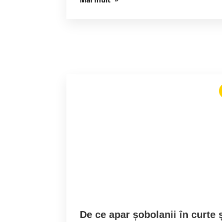
De ce apar șobolanii în curte 