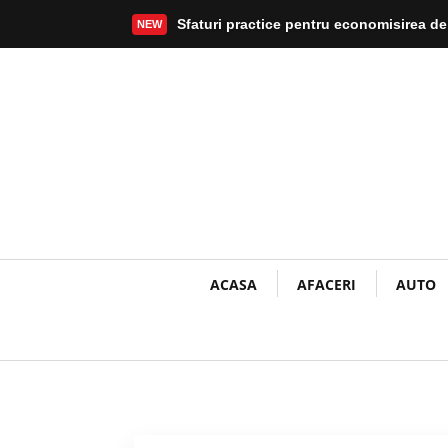
Sfaturi practice pentru economisirea de
NEW
Mai mult
ACASA
AFACERI
AUTO