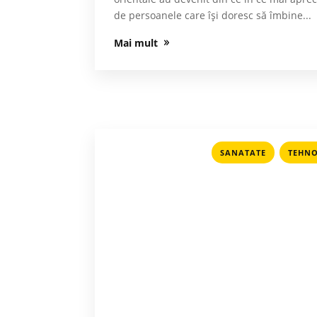
de persoanele care își doresc să îmbine...
Mai mult
,
SANATATE
TEHNO