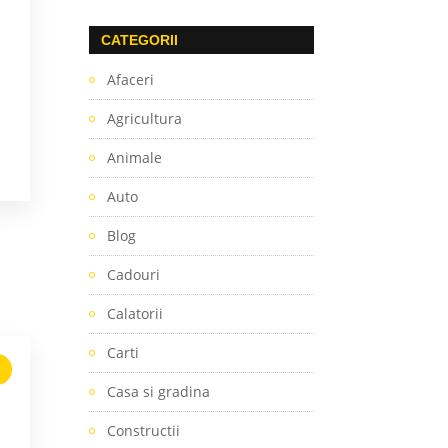
CATEGORII
Afaceri
Agricultura
Animale
Auto
Blog
Cadouri
Calatorii
Carti
Casa si gradina
Constructii