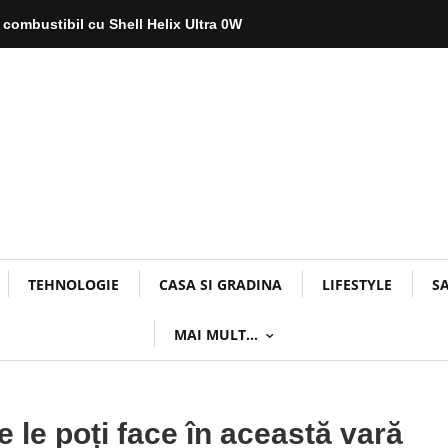
 combustibil cu Shell Helix Ultra 0W
TEHNOLOGIE
CASA SI GRADINA
LIFESTYLE
S
MAI MULT…
e le poți face în această vară