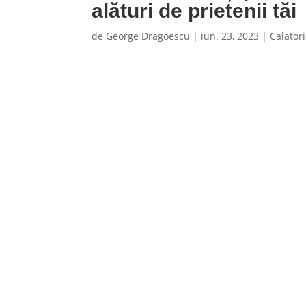
alături de prietenii tăi
de
George Dragoescu
|
iun. 23, 2023
|
Calatori