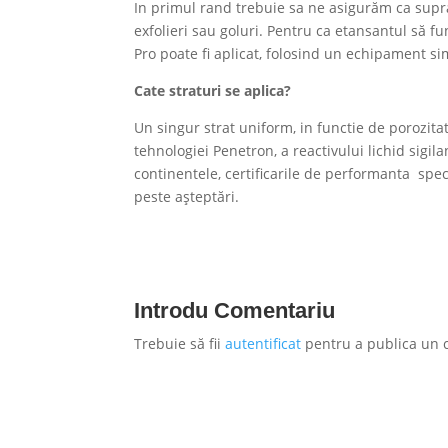
In primul rand trebuie sa ne asigurăm ca supra
exfolieri sau goluri. Pentru ca etansantul să f
Pro poate fi aplicat, folosind un echipament 
Cate straturi se aplica?
Un singur strat uniform, in functie de porozita
tehnologiei Penetron, a reactivului lichid sigil
continentele, certificarile de performanta spec
peste așteptări.
Introdu Comentariu
Trebuie să fii
autentificat
pentru a publica un 