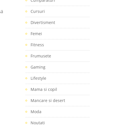
Cumparaturi
Cursuri
să
Divertisment
Femei
Fitness
Frumusete
Gaming
Lifestyle
Mama si copil
Mancare si desert
Moda
Noutati