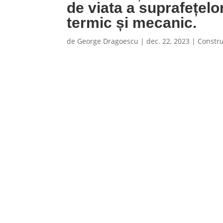
de viata a suprafețelo
termic și mecanic.
de
George Dragoescu
|
dec. 22, 2023
|
Constru