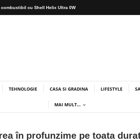
 combustibil cu Shell Helix Ultra 0W
TEHNOLOGIE
CASA SI GRADINA
LIFESTYLE
S
MAI MULT…
area în profunzime pe toata dura