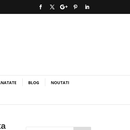
ANATATE
BLOG
NOUTATI
ta