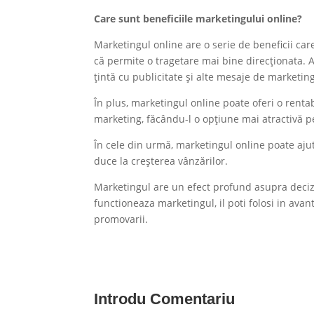
Care sunt beneficiile marketingului online?
Marketingul online are o serie de beneficii ca
că permite o tragetare mai bine direcționata. 
țintă cu publicitate și alte mesaje de marketing
În plus, marketingul online poate oferi o renta
marketing, făcându-l o opțiune mai atractivă 
În cele din urmă, marketingul online poate ajut
duce la creșterea vânzărilor.
Marketingul are un efect profund asupra deciz
functioneaza marketingul, il poti folosi in ava
promovarii.
Introdu Comentariu