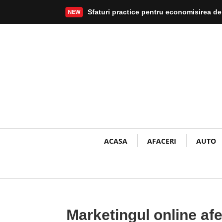
Sfaturi practice pentru economisirea de
NEW
Mai mult
ACASA
AFACERI
AUTO
Marketingul online af