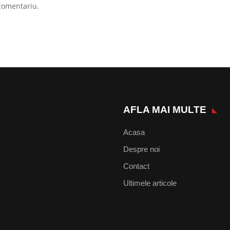
comentariu.
AFLA MAI MULTE
Acasa
Despre noi
Contact
Ultimele articole