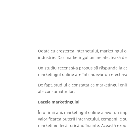
Odată cu creșterea internetului, marketingul 
industrie. Dar marketingul online afectează d
Un studiu recent și-a propus să răspundă la ace
marketingul online are într-adevăr un efect a
De fapt, studiul a constatat că marketingul on
ale consumatorilor.
Bazele marketingului
În ultimii ani, marketingul online a avut un i
valorificarea puterii internetului, companiile
marketing decât oricând înainte. Această expun