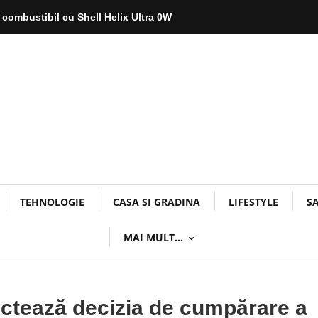
 combustibil cu Shell Helix Ultra 0W
TEHNOLOGIE
CASA SI GRADINA
LIFESTYLE
S
MAI MULT…
ectează decizia de cumpărare a