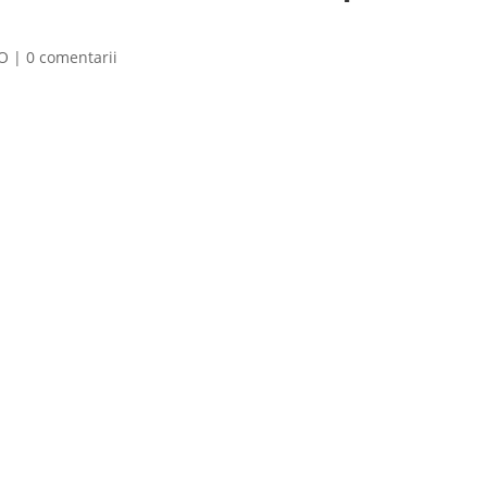
O
|
0 comentarii