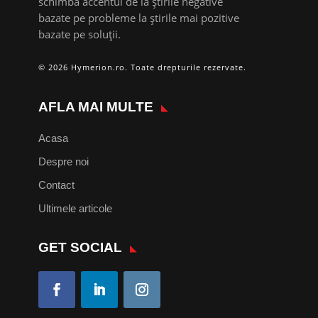
schimba accentul de la știrile negative
bazate pe probleme la știrile mai pozitive
bazate pe soluții.
© 2026 Hymerion.ro. Toate drepturile rezervate.
AFLA MAI MULTE
Acasa
Despre noi
Contact
Ultimele articole
GET SOCIAL