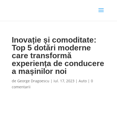
Inovație și comoditate:
Top 5 dotări moderne
care transformă
experiența de conducere
a mașinilor noi
de
George Dragoescu
|
iul. 17, 2023
|
Auto
|
0
comentarii