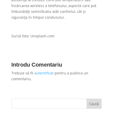
încărcarea wireless a telefonului, aspecte care pot
îmbunătăți semnificativ atât confortul, cât și
siguranța în timpul condusului.
Sursă foto: Unsplash.com
Introdu Comentariu
Trebuie să fii
autentificat
pentru a publica un
comentariu.