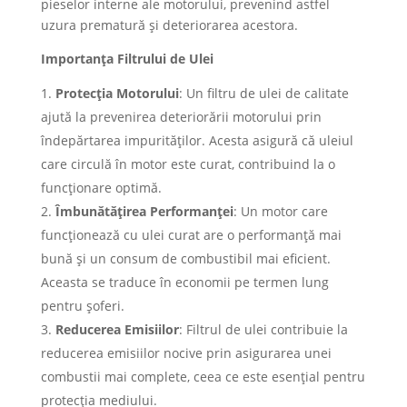
pieselor interne ale motorului, prevenind astfel
uzura prematură și deteriorarea acestora.
Importanța Filtrului de Ulei
Protecția Motorului
: Un filtru de ulei de calitate
ajută la prevenirea deteriorării motorului prin
îndepărtarea impurităților. Acesta asigură că uleiul
care circulă în motor este curat, contribuind la o
funcționare optimă.
Îmbunătățirea Performanței
: Un motor care
funcționează cu ulei curat are o performanță mai
bună și un consum de combustibil mai eficient.
Aceasta se traduce în economii pe termen lung
pentru șoferi.
Reducerea Emisiilor
: Filtrul de ulei contribuie la
reducerea emisiilor nocive prin asigurarea unei
combustii mai complete, ceea ce este esențial pentru
protecția mediului.