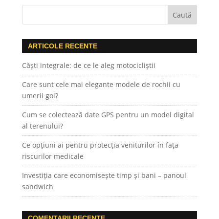
ARTICOLE RECENTE
Căști integrale: de ce le aleg motocicliștii
Care sunt cele mai elegante modele de rochii cu
umerii goi?
Cum se colectează date GPS pentru un model digital
al terenului?
Ce opțiuni ai pentru protecția veniturilor în fața
riscurilor medicale
Investiția care economisește timp și bani – panoul
sandwich
COMENTARII RECENTE