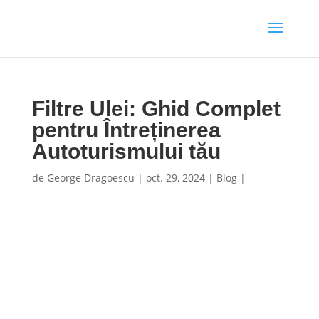
Filtre Ulei: Ghid Complet
pentru Întreținerea
Autoturismului tău
de
George Dragoescu
|
oct. 29, 2024
|
Blog
|