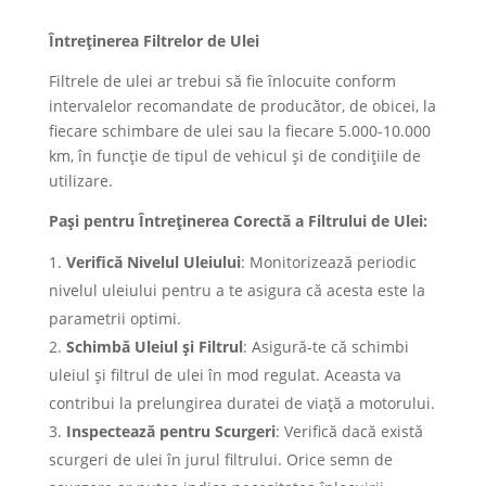
Întreținerea Filtrelor de Ulei
Filtrele de ulei ar trebui să fie înlocuite conform
intervalelor recomandate de producător, de obicei, la
fiecare schimbare de ulei sau la fiecare 5.000-10.000
km, în funcție de tipul de vehicul și de condițiile de
utilizare.
Pași pentru Întreținerea Corectă a Filtrului de Ulei:
Verifică Nivelul Uleiului
: Monitorizează periodic
nivelul uleiului pentru a te asigura că acesta este la
parametrii optimi.
Schimbă Uleiul și Filtrul
: Asigură-te că schimbi
uleiul și filtrul de ulei în mod regulat. Aceasta va
contribui la prelungirea duratei de viață a motorului.
Inspectează pentru Scurgeri
: Verifică dacă există
scurgeri de ulei în jurul filtrului. Orice semn de