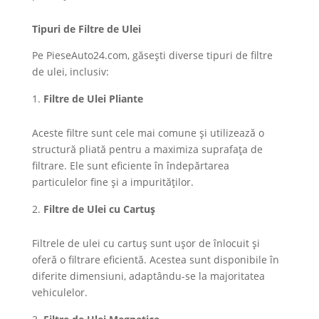
Tipuri de Filtre de Ulei
Pe PieseAuto24.com, găsești diverse tipuri de filtre
de ulei, inclusiv:
Filtre de Ulei Pliante
Aceste filtre sunt cele mai comune și utilizează o
structură pliată pentru a maximiza suprafața de
filtrare. Ele sunt eficiente în îndepărtarea
particulelor fine și a impurităților.
Filtre de Ulei cu Cartuș
Filtrele de ulei cu cartuș sunt ușor de înlocuit și
oferă o filtrare eficientă. Acestea sunt disponibile în
diferite dimensiuni, adaptându-se la majoritatea
vehiculelor.