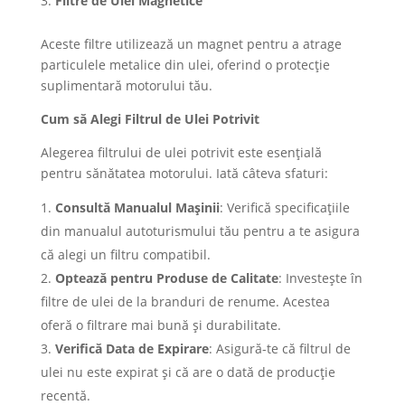
Filtre de Ulei Magnetice
Aceste filtre utilizează un magnet pentru a atrage
particulele metalice din ulei, oferind o protecție
suplimentară motorului tău.
Cum să Alegi Filtrul de Ulei Potrivit
Alegerea filtrului de ulei potrivit este esențială
pentru sănătatea motorului. Iată câteva sfaturi:
Consultă Manualul Mașinii
: Verifică specificațiile
din manualul autoturismului tău pentru a te asigura
că alegi un filtru compatibil.
Optează pentru Produse de Calitate
: Investește în
filtre de ulei de la branduri de renume. Acestea
oferă o filtrare mai bună și durabilitate.
Verifică Data de Expirare
: Asigură-te că filtrul de
ulei nu este expirat și că are o dată de producție
recentă.