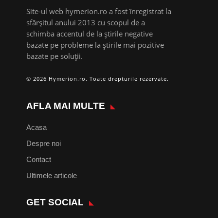
Site-ul web hymerion.ro a fost înregistrat la
sfârșitul anului 2013 cu scopul de a
schimba accentul de la știrile negative
bazate pe probleme la știrile mai pozitive
bazate pe soluții.
© 2026 Hymerion.ro. Toate drepturile rezervate.
AFLA MAI MULTE
Acasa
Despre noi
Contact
Ultimele articole
GET SOCIAL