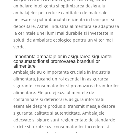
ambalare inteligenta si optimizarea designului
ambalajelor pot reduce cantitatea de materiale
necesare si pot imbunatati eficienta in transport si
depozitare. Astfel, industria alimentara se adapteaza
la cerintele unei lumi mai durabile si investeste in
solutii de ambalare ecologice pentru un viitor mai
verde.
Importanta ambalajelor in asigurarea sigurantei
consumatorilor si promovarea brandurilor
alimentare
Ambalajele au o importanta cruciala in industria
alimentara, jucand un rol esential in asigurarea
sigurantei consumatorilor si promovarea brandurilor
alimentare. Ele protejeaza alimentele de
contaminare si deteriorare, asigura informatii
esentiale despre produs si transmit mesaje despre
siguranta, calitate si autenticitate. Ambalajele
adecvate si sigure sunt reglementate de standarde
stricte si furnizeaza consumatorilor incredere si