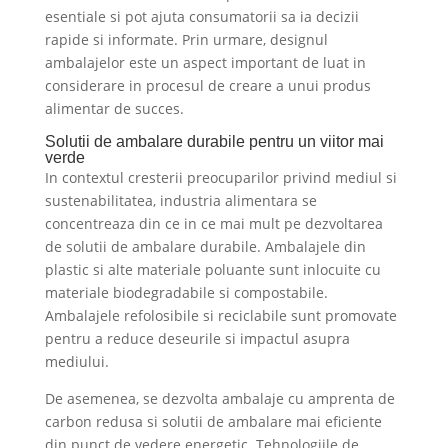
esentiale si pot ajuta consumatorii sa ia decizii
rapide si informate. Prin urmare, designul
ambalajelor este un aspect important de luat in
considerare in procesul de creare a unui produs
alimentar de succes.
Solutii de ambalare durabile pentru un viitor mai
verde
In contextul cresterii preocuparilor privind mediul si
sustenabilitatea, industria alimentara se
concentreaza din ce in ce mai mult pe dezvoltarea
de solutii de ambalare durabile. Ambalajele din
plastic si alte materiale poluante sunt inlocuite cu
materiale biodegradabile si compostabile.
Ambalajele refolosibile si reciclabile sunt promovate
pentru a reduce deseurile si impactul asupra
mediului.
De asemenea, se dezvolta ambalaje cu amprenta de
carbon redusa si solutii de ambalare mai eficiente
din punct de vedere energetic. Tehnologiile de