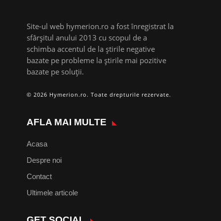
Site-ul web hymerion.ro a fost înregistrat la
sfârșitul anului 2013 cu scopul de a
schimba accentul de la știrile negative
bazate pe probleme la știrile mai pozitive
bazate pe soluții.
© 2026 Hymerion.ro. Toate drepturile rezervate.
AFLA MAI MULTE
Acasa
Despre noi
Contact
Ultimele articole
GET SOCIAL