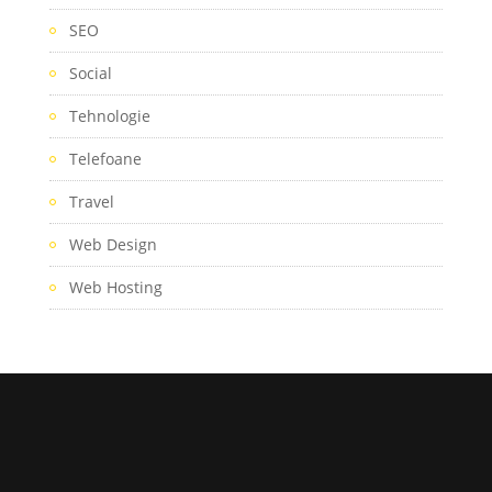
SEO
Social
Tehnologie
Telefoane
Travel
Web Design
Web Hosting