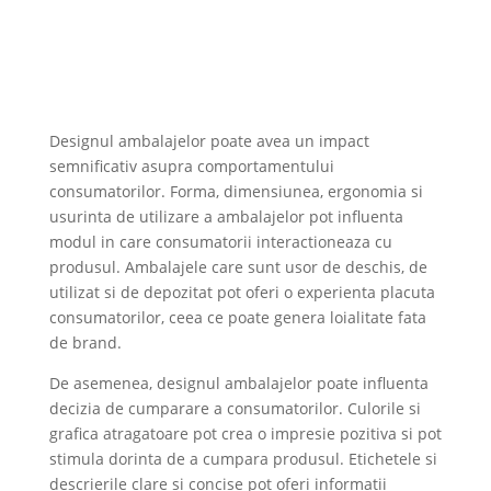
Designul ambalajelor poate avea un impact
semnificativ asupra comportamentului
consumatorilor. Forma, dimensiunea, ergonomia si
usurinta de utilizare a ambalajelor pot influenta
modul in care consumatorii interactioneaza cu
produsul. Ambalajele care sunt usor de deschis, de
utilizat si de depozitat pot oferi o experienta placuta
consumatorilor, ceea ce poate genera loialitate fata
de brand.
De asemenea, designul ambalajelor poate influenta
decizia de cumparare a consumatorilor. Culorile si
grafica atragatoare pot crea o impresie pozitiva si pot
stimula dorinta de a cumpara produsul. Etichetele si
descrierile clare si concise pot oferi informatii