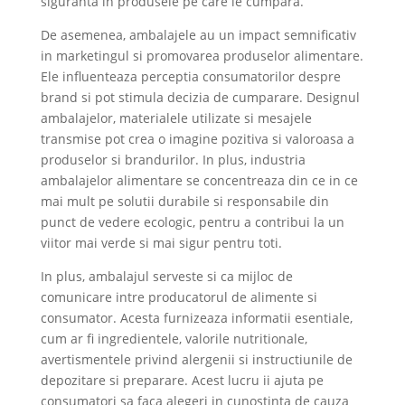
siguranta in produsele pe care le cumpara.
De asemenea, ambalajele au un impact semnificativ
in marketingul si promovarea produselor alimentare.
Ele influenteaza perceptia consumatorilor despre
brand si pot stimula decizia de cumparare. Designul
ambalajelor, materialele utilizate si mesajele
transmise pot crea o imagine pozitiva si valoroasa a
produselor si brandurilor. In plus, industria
ambalajelor alimentare se concentreaza din ce in ce
mai mult pe solutii durabile si responsabile din
punct de vedere ecologic, pentru a contribui la un
viitor mai verde si mai sigur pentru toti.
In plus, ambalajul serveste si ca mijloc de
comunicare intre producatorul de alimente si
consumator. Acesta furnizeaza informatii esentiale,
cum ar fi ingredientele, valorile nutritionale,
avertismentele privind alergenii si instructiunile de
depozitare si preparare. Acest lucru ii ajuta pe
consumatori sa faca alegeri in cunostinta de cauza