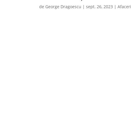
de
George Dragoescu
|
sept. 26, 2023
|
Afacer