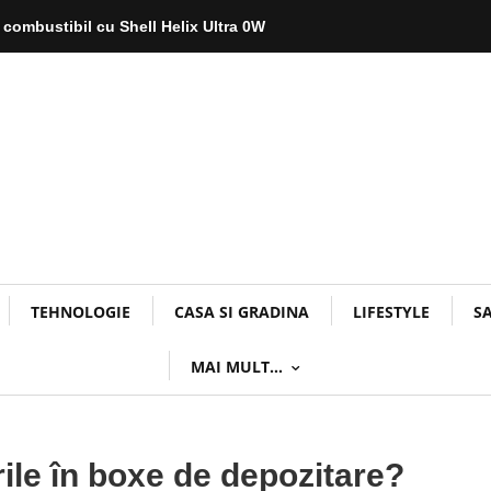
 combustibil cu Shell Helix Ultra 0W
TEHNOLOGIE
CASA SI GRADINA
LIFESTYLE
S
MAI MULT…
urile în boxe de depozitare?