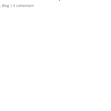
i
,
Blog
|
0 comentarii