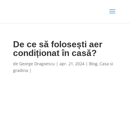
De ce să folosești aer
condiționat în casă?
de
George Dragoescu
|
apr. 21, 2024
|
Blog
,
Casa si
gradina
|