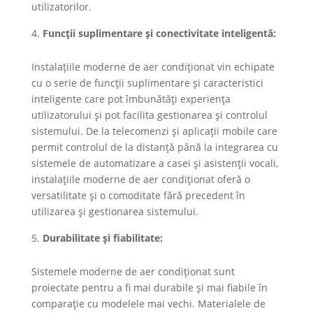
utilizatorilor.
Funcții suplimentare și conectivitate inteligentă:
Instalațiile moderne de aer condiționat vin echipate
cu o serie de funcții suplimentare și caracteristici
inteligente care pot îmbunătăți experiența
utilizatorului și pot facilita gestionarea și controlul
sistemului. De la telecomenzi și aplicații mobile care
permit controlul de la distanță până la integrarea cu
sistemele de automatizare a casei și asistenții vocali,
instalațiile moderne de aer condiționat oferă o
versatilitate și o comoditate fără precedent în
utilizarea și gestionarea sistemului.
Durabilitate și fiabilitate:
Sistemele moderne de aer condiționat sunt
proiectate pentru a fi mai durabile și mai fiabile în
comparație cu modelele mai vechi. Materialele de