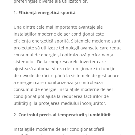
preferințele diverse ale utilizatorilor.
Eficiență energetică sporită:
Una dintre cele mai importante avantaje ale
instalațiilor moderne de aer condiționat este
eficiența energetică sporită. Sistemele moderne sunt
proiectate să utilizeze tehnologii avansate care reduc
consumul de energie și optimizează performanța
sistemului. De la compresoarele inverter care
ajustează automat viteza de funcționare în funcție
de nevoile de răcire până la sistemele de gestionare
a energiei care monitorizează și controlează
consumul de energie, instalațiile moderne de aer
condiționat pot ajuta la reducerea facturilor de
utilități și la protejarea mediului înconjurător.
Controlul precis al temperaturii și umidității:
Instalațiile moderne de aer condiționat oferă