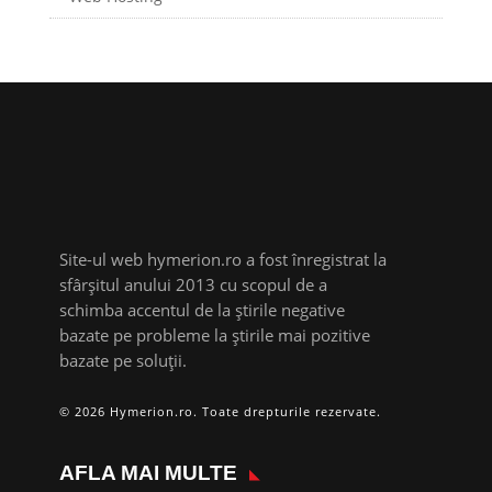
Site-ul web hymerion.ro a fost înregistrat la
sfârșitul anului 2013 cu scopul de a
schimba accentul de la știrile negative
bazate pe probleme la știrile mai pozitive
bazate pe soluții.
© 2026 Hymerion.ro. Toate drepturile rezervate.
AFLA MAI MULTE