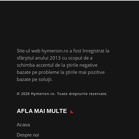
Site-ul web hymerion.ro a fost înregistrat la
sfârșitul anului 2013 cu scopul de a
schimba accentul de la știrile negative
bazate pe probleme la știrile mai pozitive
bazate pe soluții.
© 2026 Hymerion.ro. Toate drepturile rezervate.
AFLA MAI MULTE
Acasa
Despre noi