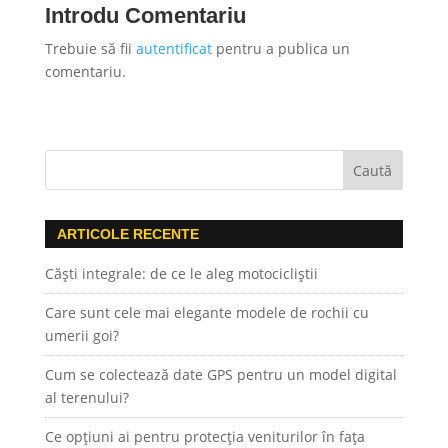
Introdu Comentariu
Trebuie să fii
autentificat
pentru a publica un
comentariu.
ARTICOLE RECENTE
Căști integrale: de ce le aleg motocicliștii
Care sunt cele mai elegante modele de rochii cu
umerii goi?
Cum se colectează date GPS pentru un model digital
al terenului?
Ce opțiuni ai pentru protecția veniturilor în fața