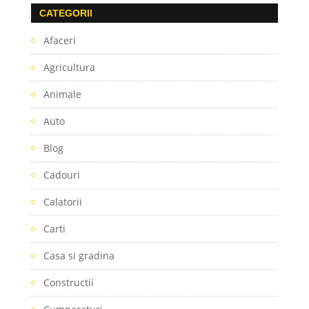
CATEGORII
Afaceri
Agricultura
Animale
Auto
Blog
Cadouri
Calatorii
Carti
Casa si gradina
Constructii