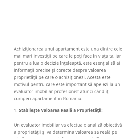
Achiziționarea unui apartament este una dintre cele
mai mari investiții pe care le poți face în viața ta, iar
pentru a lua o decizie înțeleaptă, este esențial să ai
informații precise și corecte despre valoarea
proprietății pe care o achiziționezi. Acesta este
motivul pentru care este important să apelezi la un
evaluator imobiliar profesionist atunci când îți
cumperi apartament în România.
Stabilește Valoarea Reală a Proprietății:
Un evaluator imobiliar va efectua o analiză obiectivă
a proprietății și va determina valoarea sa reală pe