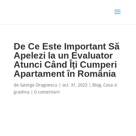
De Ce Este Important Să
Apelezi la un Evaluator
Atunci Când Îți Cumperi
Apartament în România
de
George Dragoescu
|
oct. 31, 2023
|
Blog
,
Casa si
gradina
|
0 comentarii