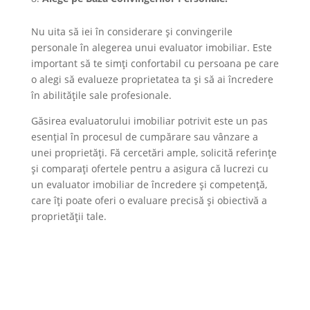
Nu uita să iei în considerare și convingerile
personale în alegerea unui evaluator imobiliar. Este
important să te simți confortabil cu persoana pe care
o alegi să evalueze proprietatea ta și să ai încredere
în abilitățile sale profesionale.
Găsirea evaluatorului imobiliar potrivit este un pas
esențial în procesul de cumpărare sau vânzare a
unei proprietăți. Fă cercetări ample, solicită referințe
și comparați ofertele pentru a asigura că lucrezi cu
un evaluator imobiliar de încredere și competență,
care îți poate oferi o evaluare precisă și obiectivă a
proprietății tale.