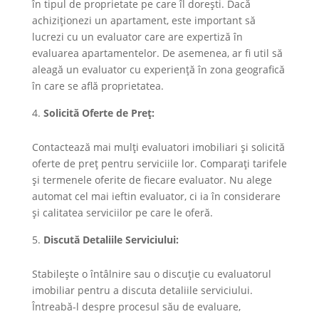
în tipul de proprietate pe care îl dorești. Dacă
achiziționezi un apartament, este important să
lucrezi cu un evaluator care are expertiză în
evaluarea apartamentelor. De asemenea, ar fi util să
aleagă un evaluator cu experiență în zona geografică
în care se află proprietatea.
Solicită Oferte de Preț:
Contactează mai mulți evaluatori imobiliari și solicită
oferte de preț pentru serviciile lor. Comparați tarifele
și termenele oferite de fiecare evaluator. Nu alege
automat cel mai ieftin evaluator, ci ia în considerare
și calitatea serviciilor pe care le oferă.
Discută Detaliile Serviciului:
Stabilește o întâlnire sau o discuție cu evaluatorul
imobiliar pentru a discuta detaliile serviciului.
Întreabă-l despre procesul său de evaluare,