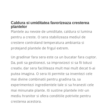
Caldura si umiditatea favorizeaza cresterea
plantelor
Plantele au nevoie de umiditate, caldura si lumina
pentru a creste. O sera stabilizeaza mediul de
crestere controland temperatura ambianta si
protejand plantele de frigul extrem.
Un gradinar fara sera este ca un bucatar fara cuptor.
Da, poti sa gestionezi, sa improvizezi si sa fii totusi
creativ, dar sera faciliteaza mult mai mult decat ti-ai
putea imagina. O sera iti permite sa inventezi cele
mai divine combinatii pentru gradina ta, sa
experimentezi ingredientele tale si sa hranesti cele
mai minunate plante. Iti sustine plantele intr-un
mediu hranitor si ofera conditiile potrivite pentru
cresterea acestora.