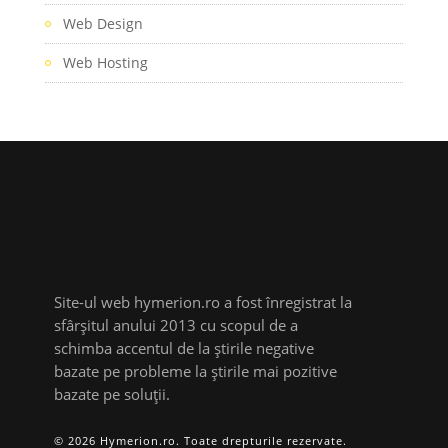
Web Design
Web Hosting
Site-ul web hymerion.ro a fost înregistrat la
sfârșitul anului 2013 cu scopul de a
schimba accentul de la știrile negative
bazate pe probleme la știrile mai pozitive
bazate pe soluții.
© 2026 Hymerion.ro. Toate drepturile rezervate.