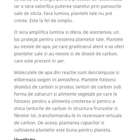
iar o sera valorifica puterea soarelui prin panourile
sale de sticla. Fara lumina, plantele tale nu pot
creste. Este la fel de simplu.
O sera amplifica lumina si ofera, de asemenea, un
loc protejat pentru cresterea plantelor tale. Plantele
au nevoie de apa, pe care gradinarul atent o va oferi
plantelor sale si au nevoie si de dioxid de carbon,
care este prezent in aer.
Moleculele de apa din reactie sunt descompuse si
elibereaza oxigen in atmosfera. Plantele folosesc
dioxidul de carbon si produc lanturi de carbon sub
forma de zaharuri si alimente vegetale pe care le
folosesc pentru a alimenta cresterea si pentru a
stoca lanturile de carbon in structura frunzelor si
fibrelor lor, transformandu-le in rezervoare virtuale
de carbon. De aceea, plantarea copacilor si
cultivarea plantelor este buna pentru planeta.