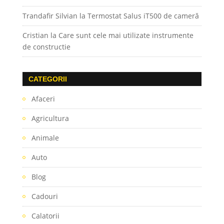
Trandafir Silvian
la
Termostat Salus iT500 de cameră
Cristian
la
Care sunt cele mai utilizate instrumente
de constructie
CATEGORII
Afaceri
Agricultura
Animale
Auto
Blog
Cadouri
Calatorii