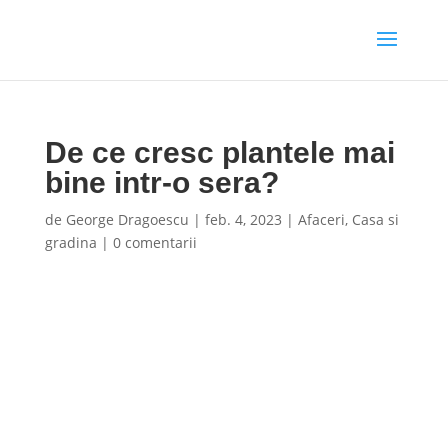
De ce cresc plantele mai
bine intr-o sera?
de
George Dragoescu
|
feb. 4, 2023
|
Afaceri
,
Casa si
gradina
|
0 comentarii