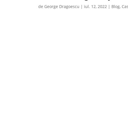
de
George Dragoescu
|
iul. 12, 2022
|
Blog
,
Cas