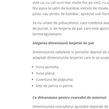
este ca, cu cat sunt mai multe fire pe cm2, cu 
fire pana la satin de bumbac extrem de moale,
pilou, sau jerseu de bumbac, apreciat sub forma
Sa nu uitam de poliacotonul, care combina avan
de purtat, si de lenjeria de pat, care este apre
termoregulatoare.
Alegerea dimensiunii lenjeriei de pat
Dimensiunile saltelelor si pernelor depind de d
adaptati dimensiunile lenjeriei care le va acope
husa ajustata;
husa plana;
cuvertura de plapuma;
fete de perna si perne.
Ce dimensiune pentru cearsaful de asternut
Dimensiunea cearsafului ajustabil depinde de l