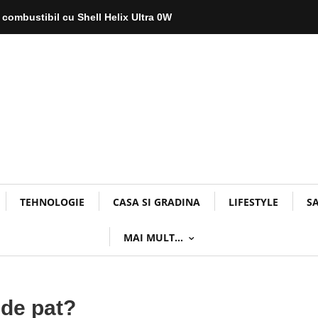
 combustibil cu Shell Helix Ultra 0W
TEHNOLOGIE
CASA SI GRADINA
LIFESTYLE
S
MAI MULT…
 de pat?