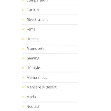
Cumparaturi
Cursuri
Divertisment
Femei
Fitness
Frumusete
Gaming
Lifestyle
Mama si copil
Mancare si desert
Moda
Noutati