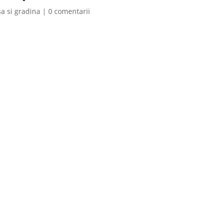
a si gradina
|
0 comentarii