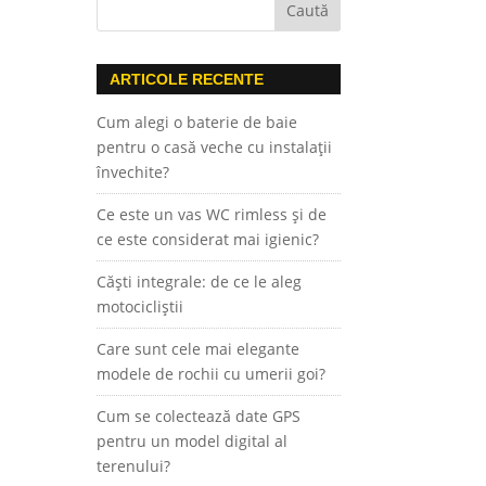
ARTICOLE RECENTE
Cum alegi o baterie de baie
pentru o casă veche cu instalații
învechite?
Ce este un vas WC rimless și de
ce este considerat mai igienic?
Căști integrale: de ce le aleg
motocicliștii
Care sunt cele mai elegante
modele de rochii cu umerii goi?
Cum se colectează date GPS
pentru un model digital al
terenului?