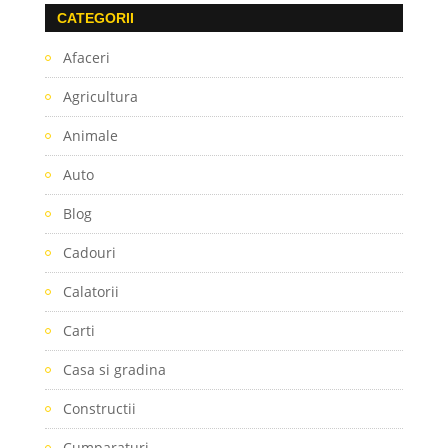
CATEGORII
Afaceri
Agricultura
Animale
Auto
Blog
Cadouri
Calatorii
Carti
Casa si gradina
Constructii
Cumparaturi