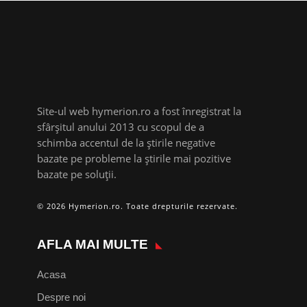
Site-ul web hymerion.ro a fost înregistrat la
sfârșitul anului 2013 cu scopul de a
schimba accentul de la știrile negative
bazate pe probleme la știrile mai pozitive
bazate pe soluții.
© 2026 Hymerion.ro. Toate drepturile rezervate.
AFLA MAI MULTE
Acasa
Despre noi