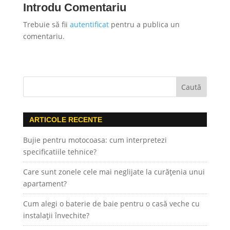
Introdu Comentariu
Trebuie să fii
autentificat
pentru a publica un
comentariu.
ARTICOLE RECENTE
Bujie pentru motocoasa: cum interpretezi
specificatiile tehnice?
Care sunt zonele cele mai neglijate la curățenia unui
apartament?
Cum alegi o baterie de baie pentru o casă veche cu
instalații învechite?