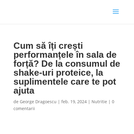
Cum să îți crești
performanțele în sala de
forță? De la consumul de
shake-uri proteice, la
suplimentele care te pot
ajuta
de
George Dragoescu
|
feb. 19, 2024
|
Nutritie
|
0
comentarii