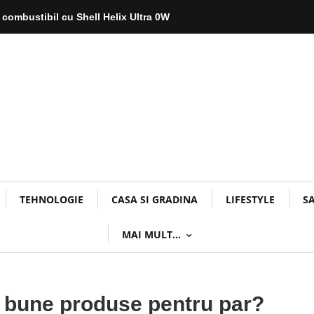
 combustibil cu Shell Helix Ultra 0W
TEHNOLOGIE
CASA SI GRADINA
LIFESTYLE
S
MAI MULT…
i bune produse pentru par?