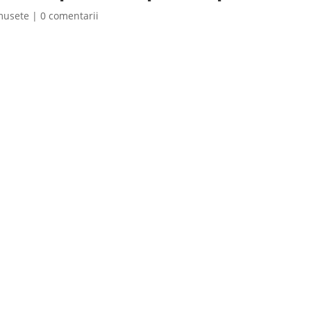
musete
|
0 comentarii