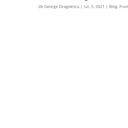
de
George Dragoescu
|
iul. 5, 2021
|
Blog
,
Fru