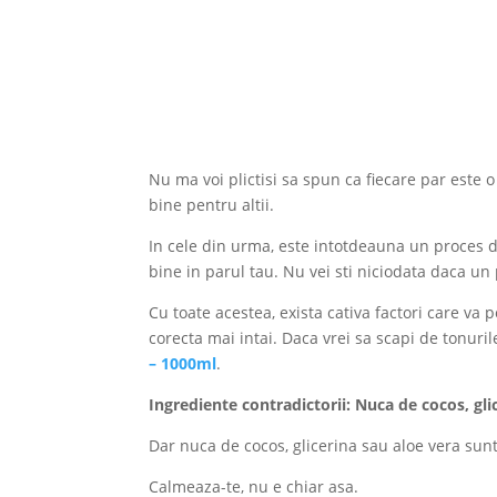
Nu ma voi plictisi sa spun ca fiecare par este 
bine pentru altii.
In cele din urma, este intotdeauna un proces d
bine in parul tau. Nu vei sti niciodata daca un
Cu toate acestea, exista cativa factori care va p
corecta mai intai. Daca vrei sa scapi de tonur
– 1000ml
.
Ingrediente contradictorii: Nuca de cocos, glic
Dar nuca de cocos, glicerina sau aloe vera sun
Calmeaza-te, nu e chiar asa.