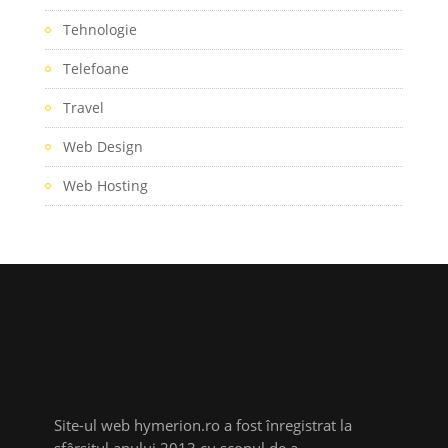
Tehnologie
Telefoane
Travel
Web Design
Web Hosting
Site-ul web hymerion.ro a fost înregistrat la