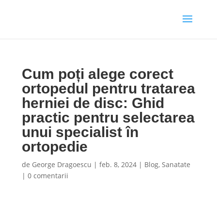
Cum poți alege corect
ortopedul pentru tratarea
herniei de disc: Ghid
practic pentru selectarea
unui specialist în
ortopedie
de
George Dragoescu
|
feb. 8, 2024
|
Blog
,
Sanatate
|
0 comentarii