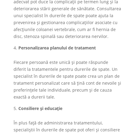
adecvat pot duce la complicații pe termen lung și la
deteriorarea stării generale de sănătate. Consultarea
unui specialist în durerile de spate poate ajuta la
prevenirea și gestionarea complicațiilor asociate cu
afecțiunile coloanei vertebrale, cum ar fi hernia de
disc, stenoza spinală sau deteriorarea nervilor.
Personalizarea planului de tratament
Fiecare persoană este unică și poate răspunde
diferit la tratamentele pentru durerile de spate. Un
specialist în durerile de spate poate crea un plan de
tratament personalizat care să țină cont de nevoile și
preferințele tale individuale, precum și de cauza
exactă a durerii tale.
Consiliere și educație
În plus față de administrarea tratamentului,
specialiștii în durerile de spate pot oferi și consiliere