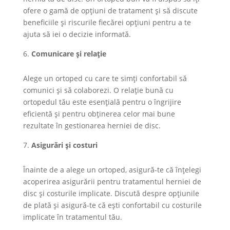
ofere o gamă de opțiuni de tratament și să discute
beneficiile și riscurile fiecărei opțiuni pentru a te
ajuta să iei o decizie informată.
Comunicare și relație
Alege un ortoped cu care te simți confortabil să
comunici și să colaborezi. O relație bună cu
ortopedul tău este esențială pentru o îngrijire
eficientă și pentru obținerea celor mai bune
rezultate în gestionarea herniei de disc.
Asigurări și costuri
Înainte de a alege un ortoped, asigură-te că înțelegi
acoperirea asigurării pentru tratamentul herniei de
disc și costurile implicate. Discută despre opțiunile
de plată și asigură-te că ești confortabil cu costurile
implicate în tratamentul tău.