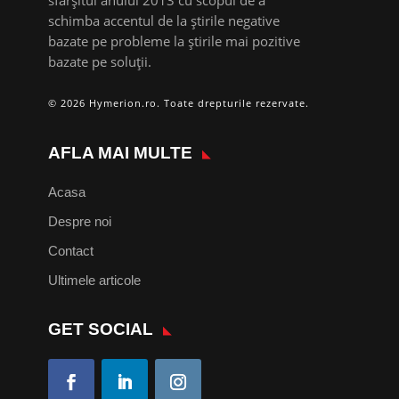
sfârșitul anului 2013 cu scopul de a
schimba accentul de la știrile negative
bazate pe probleme la știrile mai pozitive
bazate pe soluții.
© 2026 Hymerion.ro. Toate drepturile rezervate.
AFLA MAI MULTE
Acasa
Despre noi
Contact
Ultimele articole
GET SOCIAL