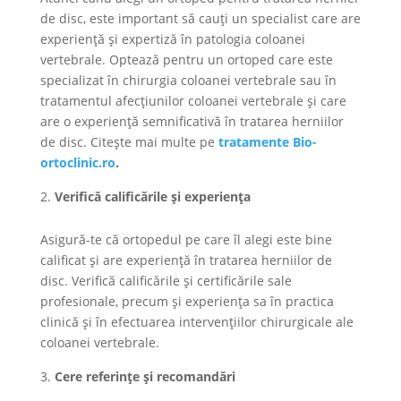
de disc, este important să cauți un specialist care are
experiență și expertiză în patologia coloanei
vertebrale. Optează pentru un ortoped care este
specializat în chirurgia coloanei vertebrale sau în
tratamentul afecțiunilor coloanei vertebrale și care
are o experiență semnificativă în tratarea herniilor
de disc. Citește mai multe pe
tratamente Bio-
ortoclinic.ro
.
Verifică calificările și experiența
Asigură-te că ortopedul pe care îl alegi este bine
calificat și are experiență în tratarea herniilor de
disc. Verifică calificările și certificările sale
profesionale, precum și experiența sa în practica
clinică și în efectuarea intervențiilor chirurgicale ale
coloanei vertebrale.
Cere referințe și recomandări