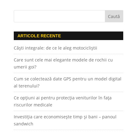
ARTICOLE RECENTE
Căști integrale: de ce le aleg motocicliștii
Care sunt cele mai elegante modele de rochii cu
umerii goi?
Cum se colectează date GPS pentru un model digital
al terenului?
Ce opțiuni ai pentru protecția veniturilor în fața
riscurilor medicale
Investiția care economisește timp și bani – panoul
sandwich