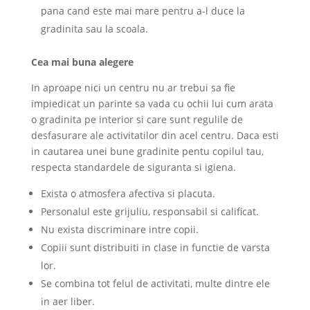
pana cand este mai mare pentru a-l duce la
gradinita sau la scoala.
Cea mai buna alegere
In aproape nici un centru nu ar trebui sa fie
impiedicat un parinte sa vada cu ochii lui cum arata
o gradinita pe interior si care sunt regulile de
desfasurare ale activitatilor din acel centru. Daca esti
in cautarea unei bune gradinite pentu copilul tau,
respecta standardele de siguranta si igiena.
Exista o atmosfera afectiva si placuta.
Personalul este grijuliu, responsabil si calificat.
Nu exista discriminare intre copii.
Copiii sunt distribuiti in clase in functie de varsta
lor.
Se combina tot felul de activitati, multe dintre ele
in aer liber.