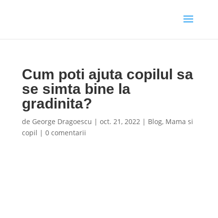
Cum poti ajuta copilul sa
se simta bine la
gradinita?
de
George Dragoescu
|
oct. 21, 2022
|
Blog
,
Mama si
copil
|
0 comentarii