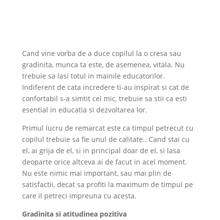
Cand vine vorba de a duce copilul la o cresa sau
gradinita, munca ta este, de asemenea, vitala. Nu
trebuie sa lasi totul in mainile educatorilor.
Indiferent de cata incredere ti-au inspirat si cat de
confortabil s-a simtit cel mic, trebuie sa stii ca esti
esential in educatia si dezvoltarea lor.
Primul lucru de remarcat este ca timpul petrecut cu
copilul trebuie sa fie unul de calitate.. Cand stai cu
el, ai grija de el, si in principal doar de el, si lasa
deoparte orice altceva ai de facut in acel moment.
Nu este nimic mai important, sau mai plin de
satisfactii, decat sa profiti la maximum de timpul pe
care il petreci impreuna cu acesta.
Gradinita
si atitudinea pozitiva