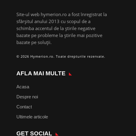
Site-ul web hymerion.ro a fost înregistrat la
sfârșitul anului 2013 cu scopul de a
schimba accentul de la știrile negative
bazate pe probleme la știrile mai pozitive
bazate pe soluții.
© 2026 Hymerion.ro. Toate drepturile rezervate.
AFLA MAI MULTE
Acasa
Despre noi
Contact
Ultimele articole
GET SOCIAL