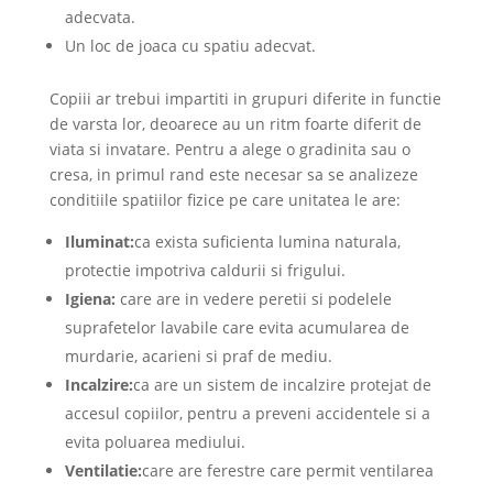
adecvata.
Un loc de joaca cu spatiu adecvat.
Copiii ar trebui impartiti in grupuri diferite in functie
de varsta lor, deoarece au un ritm foarte diferit de
viata si invatare. Pentru a alege o gradinita sau o
cresa, in primul rand este necesar sa se analizeze
conditiile spatiilor fizice pe care unitatea le are:
Iluminat:
ca exista suficienta lumina naturala,
protectie impotriva caldurii si frigului.
Igiena:
care are in vedere peretii si podelele
suprafetelor lavabile care evita acumularea de
murdarie, acarieni si praf de mediu.
Incalzire:
ca are un sistem de incalzire protejat de
accesul copiilor, pentru a preveni accidentele si a
evita poluarea mediului.
Ventilatie:
care are ferestre care permit ventilarea