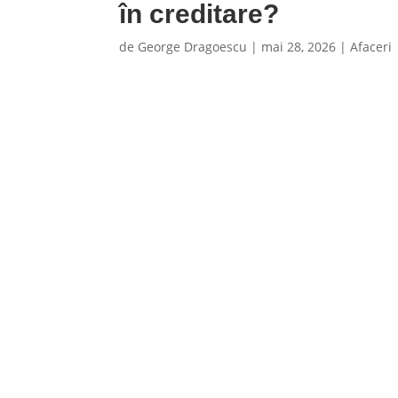
în creditare?
de
George Dragoescu
|
mai 28, 2026
|
Afaceri