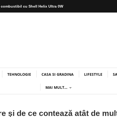
 combustibil cu Shell Helix Ultra 0W
TEHNOLOGIE
CASA SI GRADINA
LIFESTYLE
S
MAI MULT…
e și de ce contează atât de mul