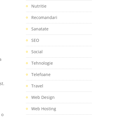
Nutritie
Recomandari
Sanatate
SEO
Social
a
Tehnologie
Telefoane
st.
Travel
Web Design
Web Hosting
 o