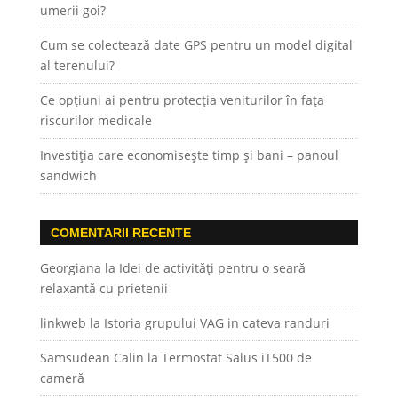
umerii goi?
Cum se colectează date GPS pentru un model digital
al terenului?
Ce opțiuni ai pentru protecția veniturilor în fața
riscurilor medicale
Investiția care economisește timp și bani – panoul
sandwich
COMENTARII RECENTE
Georgiana
la
Idei de activități pentru o seară
relaxantă cu prietenii
linkweb
la
Istoria grupului VAG in cateva randuri
Samsudean Calin
la
Termostat Salus iT500 de
cameră