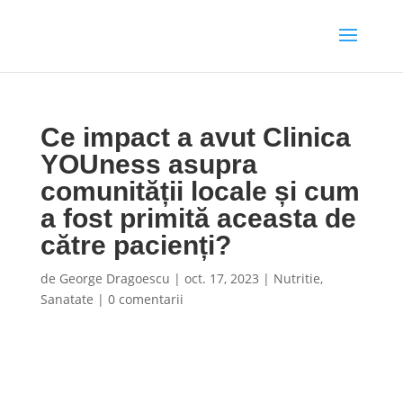
Ce impact a avut Clinica
YOUness asupra
comunității locale și cum
a fost primită aceasta de
către pacienți?
de
George Dragoescu
|
oct. 17, 2023
|
Nutritie
,
Sanatate
|
0 comentarii