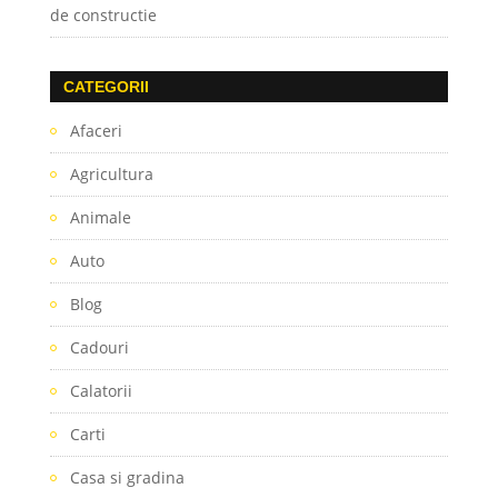
de constructie
CATEGORII
Afaceri
Agricultura
Animale
Auto
Blog
Cadouri
Calatorii
Carti
Casa si gradina