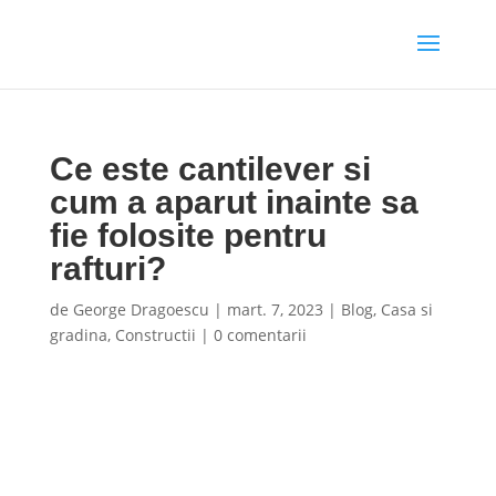
Ce este cantilever si
cum a aparut inainte sa
fie folosite pentru
rafturi?
de
George Dragoescu
|
mart. 7, 2023
|
Blog
,
Casa si
gradina
,
Constructii
|
0 comentarii