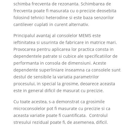
schimba frecventa de rezonanta. Schimbarea de
frecventa poate fi masurata cu o precizie deosebita
folosind tehnici heterodine si este baza senzorilor
cantilever cuplati in curent alternativ.
Principalul avantaj al consolelor MEMS este
ieftinitatea si usurinta de fabricare in matrice mari.
Provocarea pentru aplicarea lor practica consta in
dependentele patrate si cubice ale specificatiilor de
performanta in consola de dimensiuni. Aceste
dependente superliniare inseamna ca consolele sunt
destul de sensibile la variatia parametrilor
procesului, in special la grosime, deoarece aceasta
este in general dificil de masurat cu precizie.
Cu toate acestea, s-a demonstrat ca grosimile
microconsolelor pot fi masurate cu precizie si ca
aceasta variatie poate fi cuantificata. Controlul
stresului rezidual poate fi, de asemenea, dificil.