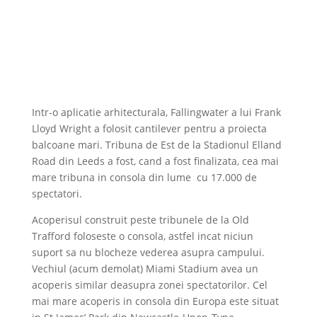
Intr-o aplicatie arhitecturala, Fallingwater a lui Frank
Lloyd Wright a folosit cantilever pentru a proiecta
balcoane mari. Tribuna de Est de la Stadionul Elland
Road din Leeds a fost, cand a fost finalizata, cea mai
mare tribuna in consola din lume cu 17.000 de
spectatori.
Acoperisul construit peste tribunele de la Old
Trafford foloseste o consola, astfel incat niciun
suport sa nu blocheze vederea asupra campului.
Vechiul (acum demolat) Miami Stadium avea un
acoperis similar deasupra zonei spectatorilor. Cel
mai mare acoperis in consola din Europa este situat