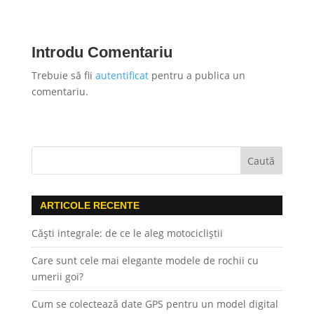
Introdu Comentariu
Trebuie să fii
autentificat
pentru a publica un
comentariu.
ARTICOLE RECENTE
Căști integrale: de ce le aleg motocicliștii
Care sunt cele mai elegante modele de rochii cu
umerii goi?
Cum se colectează date GPS pentru un model digital