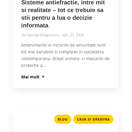
Sisteme antiefractie, intre mit
si realitate – tot ce trebuie sa
stii pentru a lua o decizie
informata
de
George Dragoescu
apr. 23, 2024
Amenintarile si riscurile de securitate sunt
tot mai variabile si complexe in societatea
contemporana. Drept urmare, si masurile de
protectie a...
Mai mult
,
BLOG
CASA SI GRADINA