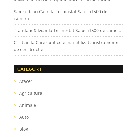
Samsudean Calin
la
Termostat Salus iT500 de
cameră
Trandafir Silvian
la
Termostat Salus iT500 de cameră
Cristian
la
Care sunt cele mai utilizate instrumente
de constructie
CATEGORII
Afaceri
Agricultura
Animale
Auto
Blog