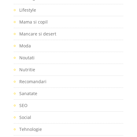
Lifestyle
Mama si copil
Mancare si desert
Moda
Noutati
Nutritie
Recomandari
Sanatate
SEO
Social
Tehnologie