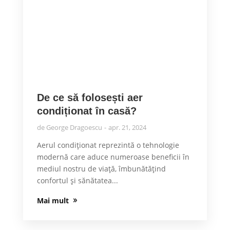
De ce să folosești aer
condiționat în casă?
de
George Dragoescu
apr. 21, 2024
Aerul condiționat reprezintă o tehnologie
modernă care aduce numeroase beneficii în
mediul nostru de viață, îmbunătățind
confortul și sănătatea...
Mai mult