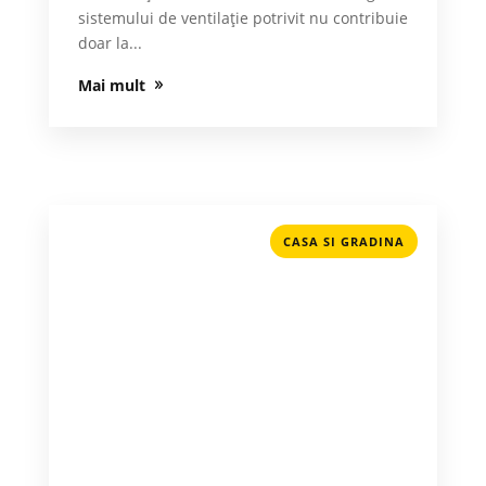
sistemului de ventilație potrivit nu contribuie
doar la...
Mai mult
CASA SI GRADINA