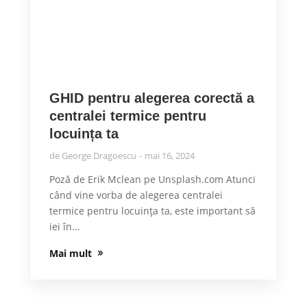
GHID pentru alegerea corectă a
centralei termice pentru
locuința ta
de
George Dragoescu
mai 16, 2024
Poză de Erik Mclean pe Unsplash.com Atunci
când vine vorba de alegerea centralei
termice pentru locuința ta, este important să
iei în...
Mai mult