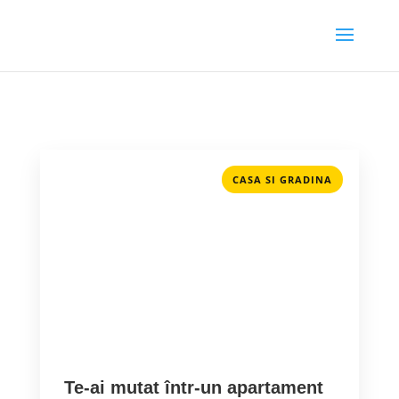
CASA SI GRADINA
Te-ai mutat într-un apartament