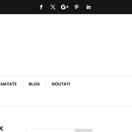
ANATATE
BLOG
NOUTATI
x