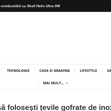
 combustibil cu Shell Helix Ultra 0W
TEHNOLOGIE
CASA SI GRADINA
LIFESTYLE
S
MAI MULT…
ă folosești țevile gofrate de ino