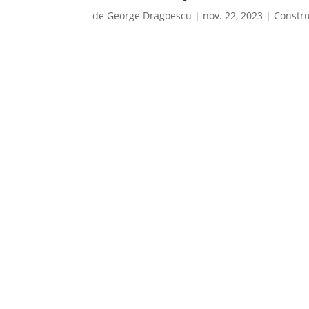
de
George Dragoescu
|
nov. 22, 2023
|
Constru