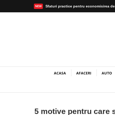
Sfaturi practice pentru economisirea de
NEW
Mai mult
ACASA
AFACERI
AUTO
5 motive pentru care s