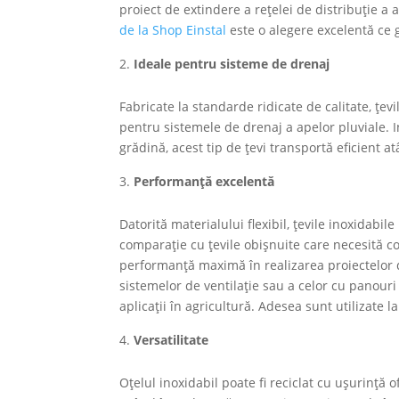
proiect de extindere a rețelei de distribuție a 
de la Shop Einstal
este o alegere excelentă ce g
Ideale pentru sisteme de drenaj
Fabricate la standarde ridicate de calitate, țevi
pentru sistemele de drenaj a apelor pluviale. 
grădină, acest tip de țevi transportă eficient at
Performanță excelentă
Datorită materialului flexibil, țevile inoxidabil
comparație cu țevile obișnuite care necesită co
performanță maximă în realizarea proiectelor 
sistemelor de ventilație sau a celor cu panouri
aplicații în agricultură. Adesea sunt utilizate la
Versatilitate
Oțelul inoxidabil poate fi reciclat cu ușurință