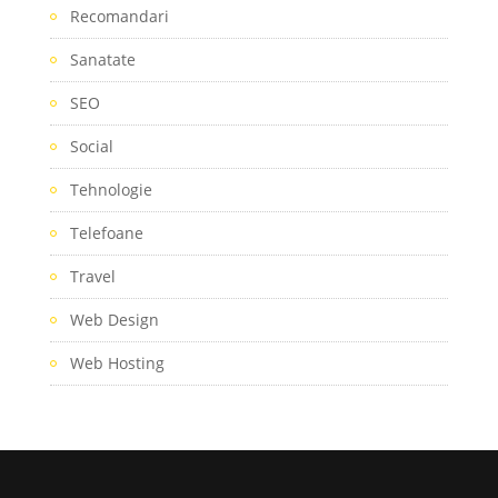
Recomandari
Sanatate
SEO
Social
Tehnologie
Telefoane
Travel
Web Design
Web Hosting