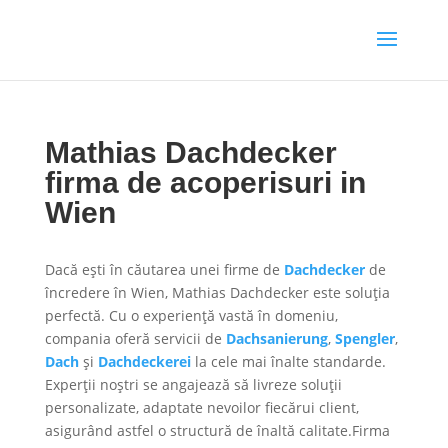
Mathias Dachdecker
firma de acoperisuri in
Wien
Dacă ești în căutarea unei firme de
Dachdecker
de
încredere în Wien, Mathias Dachdecker este soluția
perfectă. Cu o experiență vastă în domeniu,
compania oferă servicii de
Dachsanierung
,
Spengler
,
Dach
și
Dachdeckerei
la cele mai înalte standarde.
Experții noștri se angajează să livreze soluții
personalizate, adaptate nevoilor fiecărui client,
asigurând astfel o structură de înaltă calitate.Firma