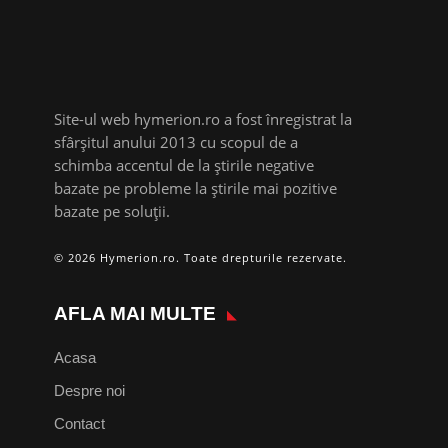
Site-ul web hymerion.ro a fost înregistrat la
sfârșitul anului 2013 cu scopul de a
schimba accentul de la știrile negative
bazate pe probleme la știrile mai pozitive
bazate pe soluții.
© 2026 Hymerion.ro. Toate drepturile rezervate.
AFLA MAI MULTE
Acasa
Despre noi
Contact