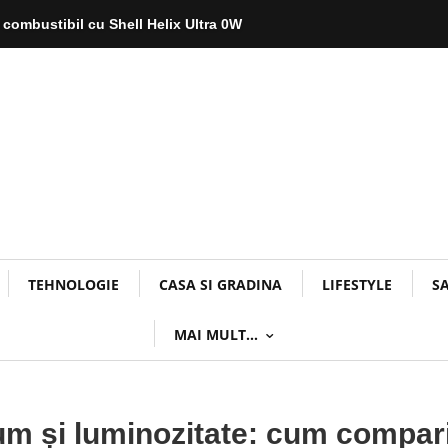
 combustibil cu Shell Helix Ultra 0W
TEHNOLOGIE
CASA SI GRADINA
LIFESTYLE
S
MAI MULT…
um și luminozitate: cum compar