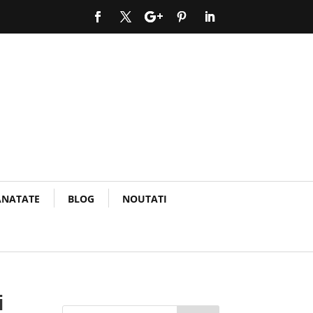
ANATATE
BLOG
NOUTATI
i