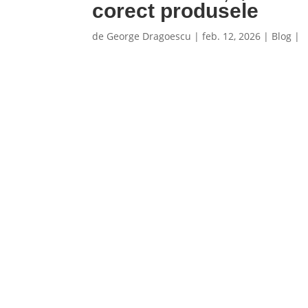
corect produsele
de
George Dragoescu
|
feb. 12, 2026
|
Blog
|