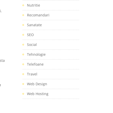
Nutritie
,
Recomandari
Sanatate
SEO
Social
Tehnologie
sta
Telefoane
Travel
Web Design
e
ă
Web Hosting