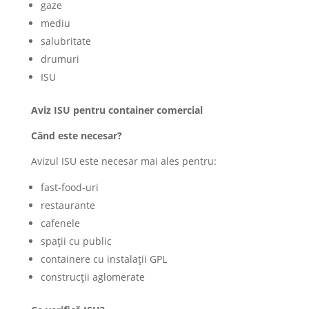
gaze
mediu
salubritate
drumuri
ISU
Aviz ISU pentru container comercial
Când este necesar?
Avizul ISU este necesar mai ales pentru:
fast-food-uri
restaurante
cafenele
spații cu public
containere cu instalații GPL
construcții aglomerate