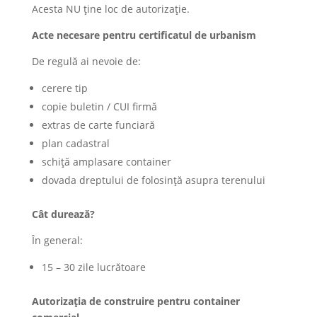
Acesta NU ține loc de autorizație.
Acte necesare pentru certificatul de urbanism
De regulă ai nevoie de:
cerere tip
copie buletin / CUI firmă
extras de carte funciară
plan cadastral
schiță amplasare container
dovada dreptului de folosință asupra terenului
Cât durează?
În general:
15 – 30 zile lucrătoare
Autorizația de construire pentru container