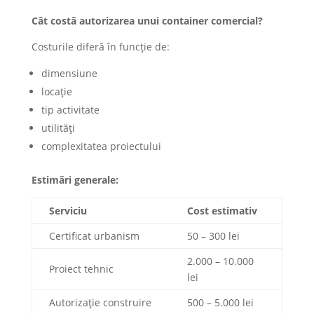
Cât costă autorizarea unui container comercial?
Costurile diferă în funcție de:
dimensiune
locație
tip activitate
utilități
complexitatea proiectului
Estimări generale:
Serviciu
Cost estimativ
Certificat urbanism
50 – 300 lei
2.000 – 10.000
Proiect tehnic
lei
Autorizație construire
500 – 5.000 lei