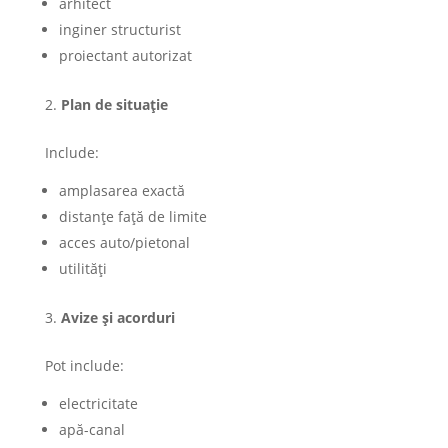
arhitect
inginer structurist
proiectant autorizat
Plan de situație
Include:
amplasarea exactă
distanțe față de limite
acces auto/pietonal
utilități
Avize și acorduri
Pot include:
electricitate
apă-canal