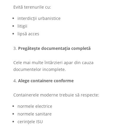
Evită terenurile cu:
interdicții urbanistice
litigii
lipsă acces
Pregătește documentația completă
Cele mai multe întârzieri apar din cauza
documentelor incomplete.
Alege containere conforme
Containerele moderne trebuie să respecte:
normele electrice
normele sanitare
cerințele ISU