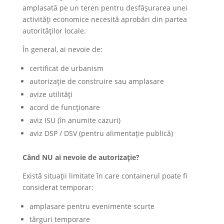
amplasată pe un teren pentru desfășurarea unei
activități economice necesită aprobări din partea
autorităților locale.
În general, ai nevoie de:
certificat de urbanism
autorizație de construire sau amplasare
avize utilități
acord de funcționare
aviz ISU (în anumite cazuri)
aviz DSP / DSV (pentru alimentație publică)
Când NU ai nevoie de autorizație?
Există situații limitate în care containerul poate fi
considerat temporar:
amplasare pentru evenimente scurte
târguri temporare