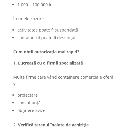
1.000 – 100.000 lei
În unele cazuri:
activitatea poate fi suspendată
containerul poate fi desființat
Cum obții autorizația mai rapid?
Lucrează cu o firmă specializată
Multe firme care vând containere comerciale oferă
și:
proiectare
consultanță
obținere avize
Verifică terenul înainte de achiziție