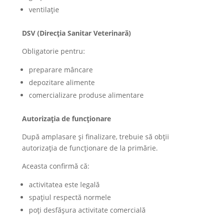
ventilație
DSV (Direcția Sanitar Veterinară)
Obligatorie pentru:
preparare mâncare
depozitare alimente
comercializare produse alimentare
Autorizația de funcționare
După amplasare și finalizare, trebuie să obții
autorizația de funcționare de la primărie.
Aceasta confirmă că:
activitatea este legală
spațiul respectă normele
poți desfășura activitate comercială