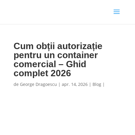
Cum obții autorizație
pentru un container
comercial – Ghid
complet 2026
de
George Dragoescu
|
apr. 14, 2026
|
Blog
|