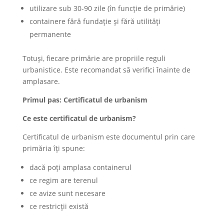
utilizare sub 30-90 zile (în funcție de primărie)
containere fără fundație și fără utilități
permanente
Totuși, fiecare primărie are propriile reguli
urbanistice. Este recomandat să verifici înainte de
amplasare.
Primul pas: Certificatul de urbanism
Ce este certificatul de urbanism?
Certificatul de urbanism este documentul prin care
primăria îți spune:
dacă poți amplasa containerul
ce regim are terenul
ce avize sunt necesare
ce restricții există