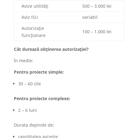
Avize utilități
500 – 3.000 lei
Aviz ISU
variabil
Autorizație
100 – 1.000 lei
funcționare
Cât durează obținerea autorizației?
În medie:
Pentru proiecte simple:
30 – 60 zile
Pentru proiecte complexe:
2 – 6 luni
Durata depinde de:
rapiditatea avizelor