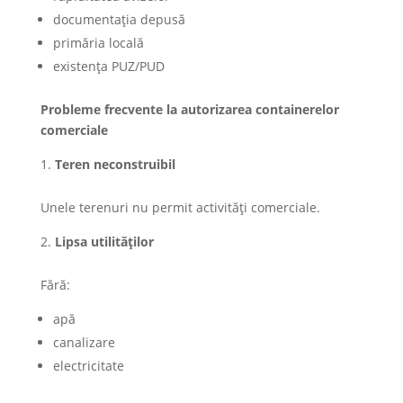
documentația depusă
primăria locală
existența PUZ/PUD
Probleme frecvente la autorizarea containerelor
comerciale
Teren neconstruibil
Unele terenuri nu permit activități comerciale.
Lipsa utilităților
Fără:
apă
canalizare
electricitate