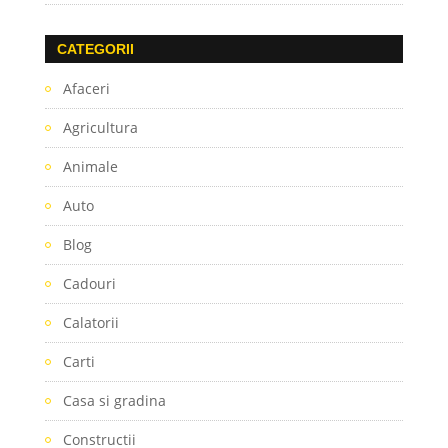
CATEGORII
Afaceri
Agricultura
Animale
Auto
Blog
Cadouri
Calatorii
Carti
Casa si gradina
Constructii