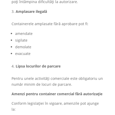
poți întâmpina dificultăți la autorizare.
Amplasare ilegală
Containerele amplasate fără aprobare pot fi:
amendate
sigilate
demolate
evacuate
Lipsa locurilor de parcare
Pentru unele activități comerciale este obligatoriu un
număr minim de locuri de parcare.
Amenzi pentru container comercial fără autorizație
Conform legislației în vigoare, amenzile pot ajunge
la: