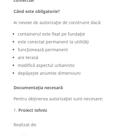
comercial
Când este obligatorie?
Ai nevoie de autorizație de construire dacă:
containerul este fixat pe fundație
este conectat permanent la utilități
funcționează permanent
are terasă
modifică aspectul urbanistic
depășește anumite dimensiuni
Documentația necesară
Pentru obținerea autorizației sunt necesare:
Proiect tehnic
Realizat de: