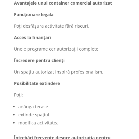
Avantajele unui container comercial autorizat
Funcționare legală
Poți desfășura activitate fără riscuri.
Acces la finanțări
Unele programe cer autorizații complete.
Încredere pentru clienți
Un spațiu autorizat inspiră profesionalism.
Posibilitate extindere
Poți:
adăuga terase
extinde spațiul
modifica activitatea
Întrebări frecvente despre autorizația pentru