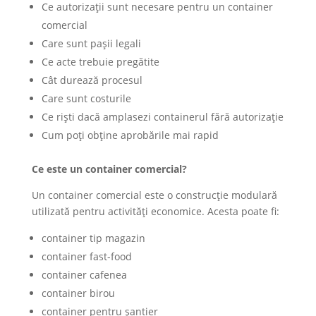
Ce autorizații sunt necesare pentru un container
comercial
Care sunt pașii legali
Ce acte trebuie pregătite
Cât durează procesul
Care sunt costurile
Ce riști dacă amplasezi containerul fără autorizație
Cum poți obține aprobările mai rapid
Ce este un container comercial?
Un container comercial este o construcție modulară
utilizată pentru activități economice. Acesta poate fi:
container tip magazin
container fast-food
container cafenea
container birou
container pentru șantier