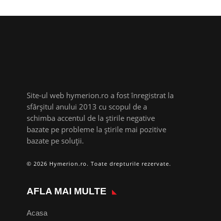
Site-ul web hymerion.ro a fost înregistrat la
sfârșitul anului 2013 cu scopul de a
schimba accentul de la știrile negative
bazate pe probleme la știrile mai pozitive
bazate pe soluții.
© 2026 Hymerion.ro. Toate drepturile rezervate.
AFLA MAI MULTE
Acasa