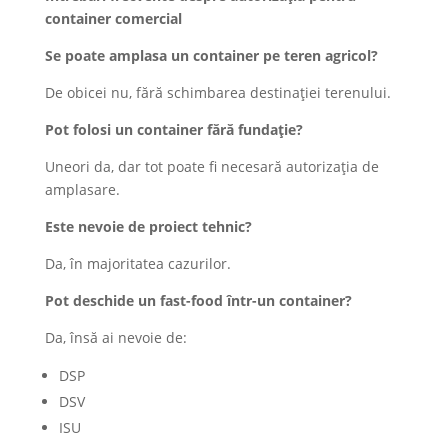
container comercial
Se poate amplasa un container pe teren agricol?
De obicei nu, fără schimbarea destinației terenului.
Pot folosi un container fără fundație?
Uneori da, dar tot poate fi necesară autorizația de
amplasare.
Este nevoie de proiect tehnic?
Da, în majoritatea cazurilor.
Pot deschide un fast-food într-un container?
Da, însă ai nevoie de:
DSP
DSV
ISU