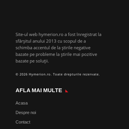
Site-ul web hymerion.ro a fost înregistrat la
sfârșitul anului 2013 cu scopul de a
schimba accentul de la știrile negative
bazate pe probleme la știrile mai pozitive
bazate pe soluții.
© 2026 Hymerion.ro. Toate drepturile rezervate.
AFLA MAI MULTE
Acasa
Despre noi
Contact