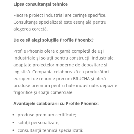
Lipsa consultanței tehnice
Fiecare proiect industrial are cerințe specifice.
Consultanța specializată este esențială pentru
alegerea corectă.
De ce să alegi soluțiile Profile Phoenix?
Profile Phoenix oferă o gamă completă de uși
industriale și soluții pentru construcții industriale,
adaptate proiectelor moderne de depozitare și
logistică. Compania colaborează cu producători
europeni de renume precum BRUCHA și oferă
produse premium pentru hale industriale, depozite
frigorifice și spații comerciale.
Avantajele colaborării cu Profile Phoenix:
produse premium certificate;
soluții personalizate;
consultanță tehnică specializată;