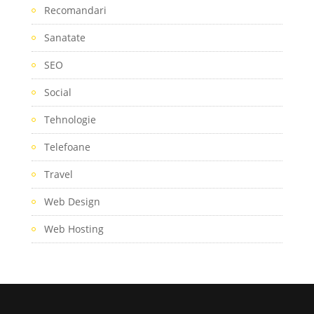
Recomandari
Sanatate
SEO
Social
Tehnologie
Telefoane
Travel
Web Design
Web Hosting