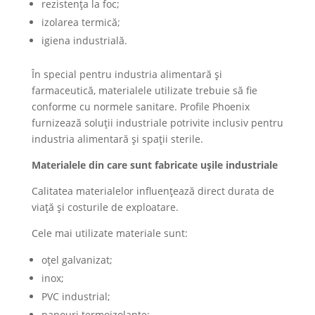
rezistența la foc;
izolarea termică;
igiena industrială.
În special pentru industria alimentară și
farmaceutică, materialele utilizate trebuie să fie
conforme cu normele sanitare. Profile Phoenix
furnizează soluții industriale potrivite inclusiv pentru
industria alimentară și spații sterile.
Materialele din care sunt fabricate ușile industriale
Calitatea materialelor influențează direct durata de
viață și costurile de exploatare.
Cele mai utilizate materiale sunt:
oțel galvanizat;
inox;
PVC industrial;
panouri termoizolante;