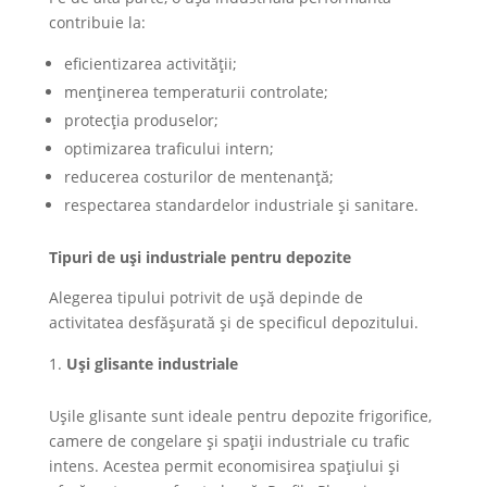
contribuie la:
eficientizarea activității;
menținerea temperaturii controlate;
protecția produselor;
optimizarea traficului intern;
reducerea costurilor de mentenanță;
respectarea standardelor industriale și sanitare.
Tipuri de uși industriale pentru depozite
Alegerea tipului potrivit de ușă depinde de
activitatea desfășurată și de specificul depozitului.
Uși glisante industriale
Ușile glisante sunt ideale pentru depozite frigorifice,
camere de congelare și spații industriale cu trafic
intens. Acestea permit economisirea spațiului și