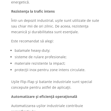
energetică.
Rezistența la trafic intens
Într-un depozit industrial, ușile sunt utilizate de sute
sau chiar mii de ori zilnic. De aceea, rezistența
mecanică și durabilitatea sunt esențiale.
Este recomandat să alegi:
balamale heavy-duty;
sisteme de rulare profesionale;
materiale rezistente la impact;
protecții inox pentru zone intens circulate.
Ușile Flip-Flap și batante industriale sunt special
concepute pentru astfel de aplicații.
Automatizare și eficiență operațională
Automatizarea ușilor industriale contribuie