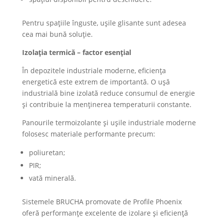
Pentru spațiile înguste, ușile glisante sunt adesea
cea mai bună soluție.
Izolația termică – factor esențial
În depozitele industriale moderne, eficiența
energetică este extrem de importantă. O ușă
industrială bine izolată reduce consumul de energie
și contribuie la menținerea temperaturii constante.
Panourile termoizolante și ușile industriale moderne
folosesc materiale performante precum:
poliuretan;
PIR;
vată minerală.
Sistemele BRUCHA promovate de Profile Phoenix
oferă performanțe excelente de izolare și eficiență