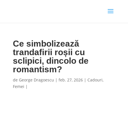
Ce simbolizează
trandafirii roșii cu
sclipici, dincolo de
romantism?
de
George Dragoescu
|
feb. 27, 2026
|
Cadouri
,
Femei
|