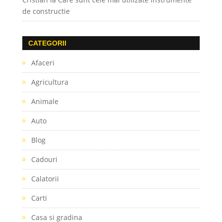
de constructie
CATEGORII
Afaceri
Agricultura
Animale
Auto
Blog
Cadouri
Calatorii
Carti
Casa si gradina